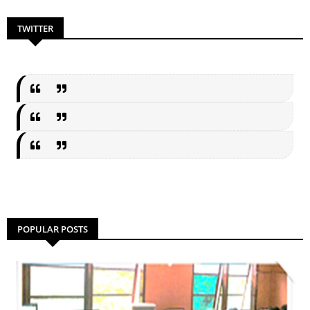
TWITTER
POPULAR POSTS