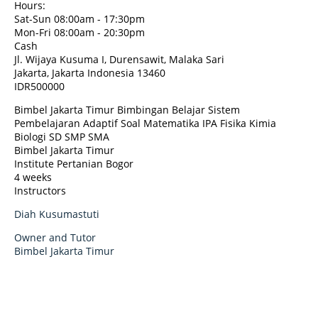
Hours:
Sat-Sun 08:00am - 17:30pm
Mon-Fri 08:00am - 20:30pm
Cash
Jl. Wijaya Kusuma I, Durensawit, Malaka Sari
Jakarta
,
Jakarta Indonesia
13460
IDR500000
Bimbel Jakarta Timur Bimbingan Belajar Sistem
Pembelajaran Adaptif Soal Matematika IPA Fisika Kimia
Biologi SD SMP SMA
Bimbel Jakarta Timur
Institute Pertanian Bogor
4 weeks
Instructors
Diah Kusumastuti
Owner and Tutor
Bimbel Jakarta Timur