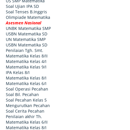
US SMP Matematika
Soal Ujian IPA SD
Soal Tenses B.Inggris
Olimpiade Matematika
Asesmen Nasional
UNBK Matematika SMP
USBN Matematika SD
UN Matematika SMP
USBN Matematika SD
Penilaian Tgh. Smt.
Matematika Kelas 8/II
Matematika Kelas 4/I
Matematika Kelas 9/I
IPA Kelas 8/I
Matematika Kelas 8/I
Matematika Kelas 6/I
Soal Operasi Pecahan
Soal Bil. Pecahan
Soal Pecahan Kelas 5
Mengurutkan Pecahan
Soal Cerita Pecahan
Penilaian akhir Th.
Matematika Kelas 6/II
Matematika Kelas 8/I