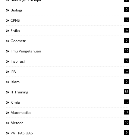
9
Biologi
6
CPNS
32
Fisika
5
Geometri
19
Ilmu Pengetahuan
8
Inspirasi
52
IPA
6
Islami
86
IT Training
12
Kimia
133
Matematika
10
Metode
9
PAT PAS UAS