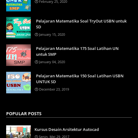
February 25, 2020
Pelajaran Matematika Soal TryOut USBN untuk
SD
January 15, 2020
Pelajaran Matematika 175 Soal Latihan UN
untuk SMP
January 04, 2020
Pelajaran Matematika 150 Soal Latihan USBN
UNTUK SD
December 23, 2019
POPULAR POSTS
Kursus Desain Arsitektur Autocad
Senin, Mei 29, 2017