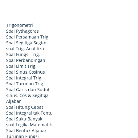
Trigonometri
Soal Pythagoras
Soal Persamaan Trig.
Soal Segitiga Segi-n
soal Trig. Analitika
Soal Fungsi Trig.
Soal Perbandingan
Soal Limit Trig.
Soal Sinus Cosinus
Soal Integral Trig.
Soal Turunan Trig.
Soal Garis dan Sudut
sinus, Cos & Segitiga
Aljabar
Soal Hitung Cepat
Soal Integral tak Tentu
Soal Suku Banyak
soal Logika Matematik
Soal Bentuk Aljabar
Turunan Fungsi