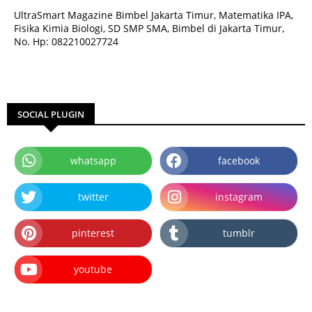
UltraSmart Magazine Bimbel Jakarta Timur, Matematika IPA,
Fisika Kimia Biologi, SD SMP SMA, Bimbel di Jakarta Timur,
No. Hp: 082210027724
SOCIAL PLUGIN
whatsapp
facebook
twitter
instagram
pinterest
tumblr
youtube