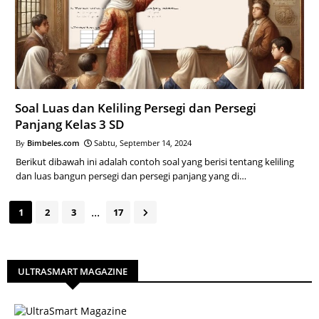
Soal Luas dan Keliling Persegi dan Persegi
Panjang Kelas 3 SD
Bimbeles.com
Sabtu, September 14, 2024
Berikut dibawah ini adalah contoh soal yang berisi tentang keliling
dan luas bangun persegi dan persegi panjang yang di…
...
1
2
3
17
ULTRASMART MAGAZINE