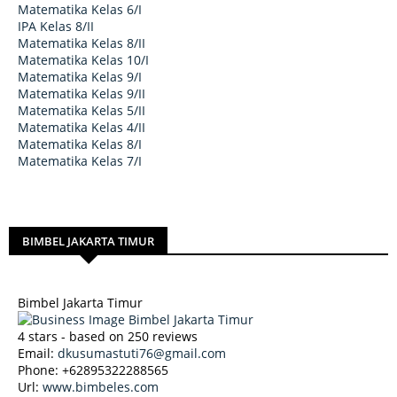
Matematika Kelas 6/I
IPA Kelas 8/II
Matematika Kelas 8/II
Matematika Kelas 10/I
Matematika Kelas 9/I
Matematika Kelas 9/II
Matematika Kelas 5/II
Matematika Kelas 4/II
Matematika Kelas 8/I
Matematika Kelas 7/I
BIMBEL JAKARTA TIMUR
Bimbel Jakarta Timur
4
stars - based on
250
reviews
Email:
dkusumastuti76@gmail.com
Phone:
+62895322288565
Url:
www.bimbeles.com