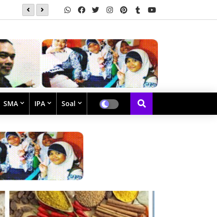
Soal Latihan Perpangkatan dan Bentuk Akar
SMA
IPA
Soal