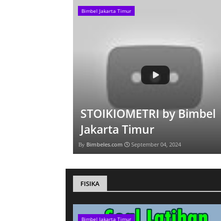
Bimbel Jakarta Timur
STOIKIOMETRI by Bimbel
Jakarta Timur
Bimbeles.com
September 04, 2024
FISIKA
Bimbel Jakarta Timur