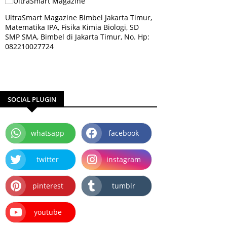
UltraSmart Magazine Bimbel Jakarta Timur,
Matematika IPA, Fisika Kimia Biologi, SD
SMP SMA, Bimbel di Jakarta Timur, No. Hp:
082210027724
SOCIAL PLUGIN
whatsapp
facebook
twitter
instagram
pinterest
tumblr
youtube