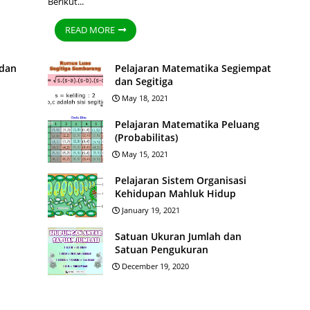
Berikut...
READ MORE
 dan
Pelajaran Matematika Segiempat
dan Segitiga
May 18, 2021
Pelajaran Matematika Peluang
(Probabilitas)
May 15, 2021
Pelajaran Sistem Organisasi
Kehidupan Mahluk Hidup
January 19, 2021
Satuan Ukuran Jumlah dan
Satuan Pengukuran
December 19, 2020