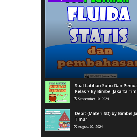
Soal Latihan Suhu Dan Pemu
Kelas 7 By Bimbel Jakarta Tim
September 10, 2024
Debit (Materi SD) by Bimbel J
Timur
August 02, 2024