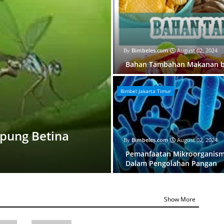
Bimbeles.com
August 02, 2024
Bahan Tambahan Makanan by
Bimbel Jakarta Timur
apung Betina
Bimbeles.com
August 02, 2024
Pemanfaatan Mikroorganis
Dalam Pengolahan Pangan
Show More