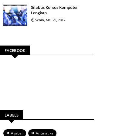
Silabus Kursus Komputer
Lengkap
Senin, Mei 29, 2017
FACEBOOK
LABELS
Aljabar
Aritmatika