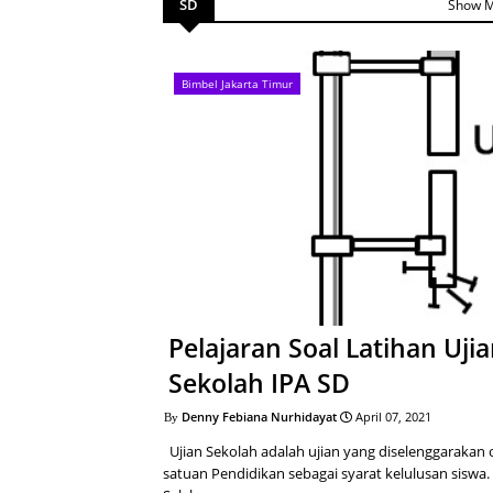
SD
Show 
Bimbel Jakarta Timur
Pelajaran Soal Latihan Uji
Sekolah IPA SD
Denny Febiana Nurhidayat
April 07, 2021
Ujian Sekolah adalah ujian yang diselenggarakan 
satuan Pendidikan sebagai syarat kelulusan siswa.