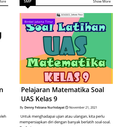
SMP
More
Show More
Bimbel Jakarta Timur
an
Pelajaran Matematika Soal
UAS Kelas 9
Denny Febiana Nurhidayat
November 21, 2021
oleh
Untuk menghadapai ujian atau ulangan, kita perlu
mempersiapkan diri dengan banyak berlatih soal-soal.