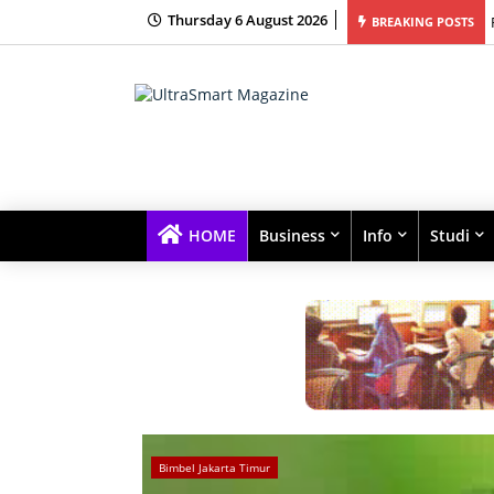
Thursday 6 August 2026
ur Bimbingan Belajar Terbaik dengan Kelas Kecil dan Fokus Tinggi
BREAKING POSTS
HOME
Business
Info
Studi
Bimbel Jakarta Timur