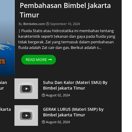
Pembahasan Bimbel Jakarta
Timur
Bimbeles.com
September 10, 2024
| Fluida Statis atau hidrostatika ini membahas tentang
karakteristik seperti tekanan dan gaya pada fluida yang
tidak bergerak. Zat yang termasuk dalam pembahasan
fluida adalah Zat cair dan gas. Berikut adalah s...
READ MORE
aian
Suhu Dan Kalor (Materi SMU) By
ur
Bimbel Jakarta Timur
August 02, 2024
akarta
GERAK LURUS (Materi SMP) by
Bimbel Jakarta Timur
August 02, 2024