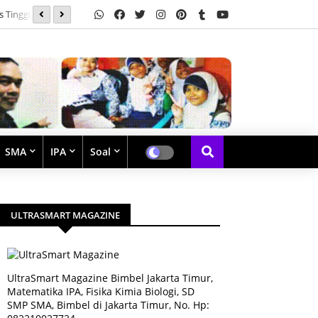
Soal Latihan Perpangkatan dan Bentuk Akar
SMA
IPA
Soal
ULTRASMART MAGAZINE
UltraSmart Magazine Bimbel Jakarta Timur,
Matematika IPA, Fisika Kimia Biologi, SD
SMP SMA, Bimbel di Jakarta Timur, No. Hp: