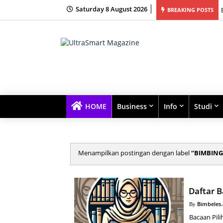
Saturday 8 August 2026
BREAKING POSTS
HOME
Business
Info
Studi
Menampilkan postingan dengan label
BIMBING
Daftar 
Bimbeles
Bacaan Pili