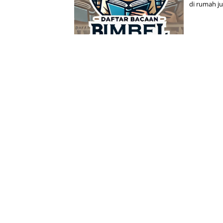
di rumah ju