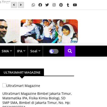
Soal Latihan Perpangkatan dan Bentuk Akar
SMA
IPA
Soal
ULTRASMART MAGAZINE
UltraSmart Magazine Bimbel Jakarta Timur,
Matematika IPA, Fisika Kimia Biologi, SD
SMP SMA, Bimbel di Jakarta Timur, No. Hp: