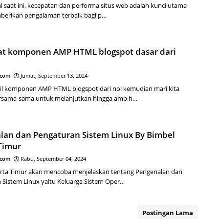
tal saat ini, kecepatan dan performa situs web adalah kunci utama
erikan pengalaman terbaik bagi p…
 komponen AMP HTML blogspot dasar dari
.com
Jumat, September 13, 2024
il komponen AMP HTML blogspot dari nol kemudian mari kita
rsama-sama untuk melanjutkan hingga amp h…
lan dan Pengaturan Sistem Linux By Bimbel
Timur
.com
Rabu, September 04, 2024
arta Timur akan mencoba menjelaskan tentang Pengenalan dan
 Sistem Linux yaitu Keluarga Sistem Oper…
Postingan Lama