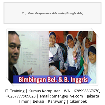
Top Post Responsive Ads code (Google Ads)
IT. Training | Kursus Komputer | WA. +628998867676,
+6287777909028 | email : Siner.gi@live.com | Jakarta
Timur | Bekasi | Karawang | Cikampek