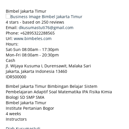
Bimbel Jakarta Timur
4
stars - based on
250
reviews
Email:
dkusumastuti76@gmail.com
Phone:
+62895322288565
Url:
www.bimbeles.com
Hours:
Sat-Sun 08:00am - 17:30pm
Mon-Fri 08:00am - 20:30pm
Cash
Jl. Wijaya Kusuma I, Durensawit, Malaka Sari
Jakarta
,
Jakarta Indonesia
13460
IDR500000
Bimbel Jakarta Timur Bimbingan Belajar Sistem
Pembelajaran Adaptif Soal Matematika IPA Fisika Kimia
Biologi SD SMP SMA
Bimbel Jakarta Timur
Institute Pertanian Bogor
4 weeks
Instructors
Diah Kusumastuti