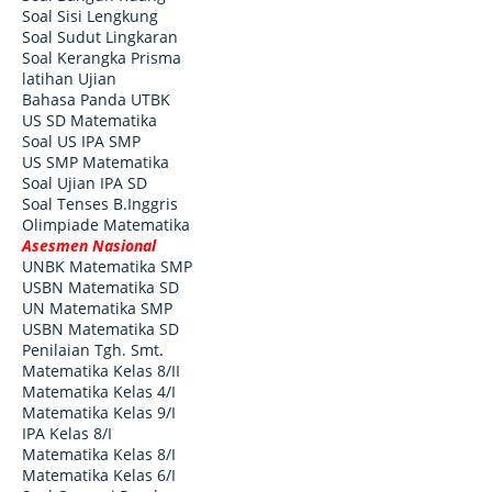
Soal Sisi Lengkung
Soal Sudut Lingkaran
Soal Kerangka Prisma
latihan Ujian
Bahasa Panda UTBK
US SD Matematika
Soal US IPA SMP
US SMP Matematika
Soal Ujian IPA SD
Soal Tenses B.Inggris
Olimpiade Matematika
Asesmen Nasional
UNBK Matematika SMP
USBN Matematika SD
UN Matematika SMP
USBN Matematika SD
Penilaian Tgh. Smt.
Matematika Kelas 8/II
Matematika Kelas 4/I
Matematika Kelas 9/I
IPA Kelas 8/I
Matematika Kelas 8/I
Matematika Kelas 6/I