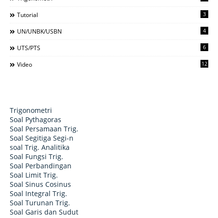
3
Tutorial
4
UN/UNBK/USBN
6
UTS/PTS
12
Video
Trigonometri
Soal Pythagoras
Soal Persamaan Trig.
Soal Segitiga Segi-n
soal Trig. Analitika
Soal Fungsi Trig.
Soal Perbandingan
Soal Limit Trig.
Soal Sinus Cosinus
Soal Integral Trig.
Soal Turunan Trig.
Soal Garis dan Sudut