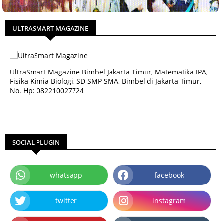
ULTRASMART MAGAZINE
UltraSmart Magazine Bimbel Jakarta Timur, Matematika IPA,
Fisika Kimia Biologi, SD SMP SMA, Bimbel di Jakarta Timur,
No. Hp: 082210027724
SOCIAL PLUGIN
whatsapp
facebook
twitter
instagram