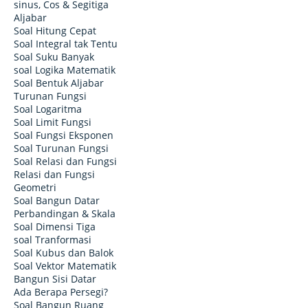
sinus, Cos & Segitiga
Aljabar
Soal Hitung Cepat
Soal Integral tak Tentu
Soal Suku Banyak
soal Logika Matematik
Soal Bentuk Aljabar
Turunan Fungsi
Soal Logaritma
Soal Limit Fungsi
Soal Fungsi Eksponen
Soal Turunan Fungsi
Soal Relasi dan Fungsi
Relasi dan Fungsi
Geometri
Soal Bangun Datar
Perbandingan & Skala
Soal Dimensi Tiga
soal Tranformasi
Soal Kubus dan Balok
Soal Vektor Matematik
Bangun Sisi Datar
Ada Berapa Persegi?
Soal Bangun Ruang