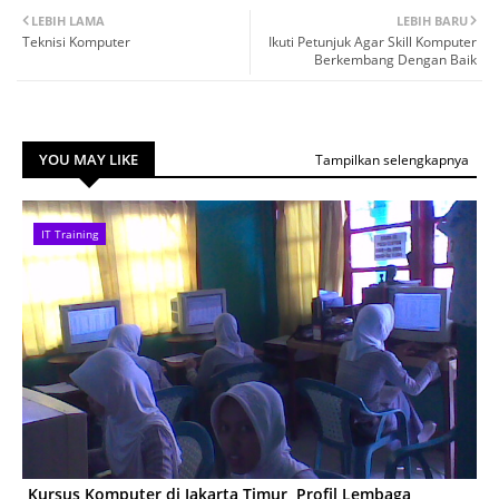
LEBIH LAMA
LEBIH BARU
Teknisi Komputer
Ikuti Petunjuk Agar Skill Komputer
Berkembang Dengan Baik
YOU MAY LIKE
Tampilkan selengkapnya
IT Training
Kursus Komputer di Jakarta Timur, Profil Lembaga