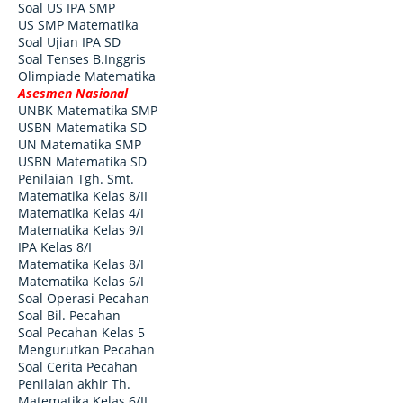
Soal US IPA SMP
US SMP Matematika
Soal Ujian IPA SD
Soal Tenses B.Inggris
Olimpiade Matematika
Asesmen Nasional
UNBK Matematika SMP
USBN Matematika SD
UN Matematika SMP
USBN Matematika SD
Penilaian Tgh. Smt.
Matematika Kelas 8/II
Matematika Kelas 4/I
Matematika Kelas 9/I
IPA Kelas 8/I
Matematika Kelas 8/I
Matematika Kelas 6/I
Soal Operasi Pecahan
Soal Bil. Pecahan
Soal Pecahan Kelas 5
Mengurutkan Pecahan
Soal Cerita Pecahan
Penilaian akhir Th.
Matematika Kelas 6/II