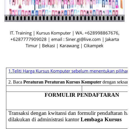
IT. Training | Kursus Komputer | WA. +628998867676,
+6287777909028 | email : Siner.gi@live.com | Jakarta
Timur | Bekasi | Karawang | Cikampek
1.Teliti Harga Kursus Komputer sebelum menentukan piliha
2. Baca
Peraturan
Peraturan Kursus Komputer
dengan seksa
FORMULIR PENDAFTARAN
Transaksi dengan kwitansi dan formulir pendaftaran h
dilakukan di administrasi kantor
Lembaga Kursus