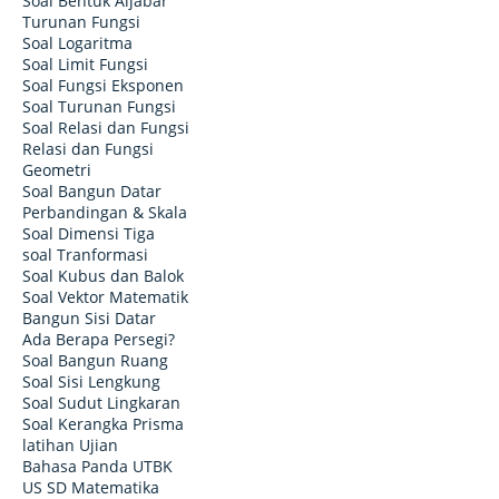
Soal Bentuk Aljabar
Turunan Fungsi
Soal Logaritma
Soal Limit Fungsi
Soal Fungsi Eksponen
Soal Turunan Fungsi
Soal Relasi dan Fungsi
Relasi dan Fungsi
Geometri
Soal Bangun Datar
Perbandingan & Skala
Soal Dimensi Tiga
soal Tranformasi
Soal Kubus dan Balok
Soal Vektor Matematik
Bangun Sisi Datar
Ada Berapa Persegi?
Soal Bangun Ruang
Soal Sisi Lengkung
Soal Sudut Lingkaran
Soal Kerangka Prisma
latihan Ujian
Bahasa Panda UTBK
US SD Matematika