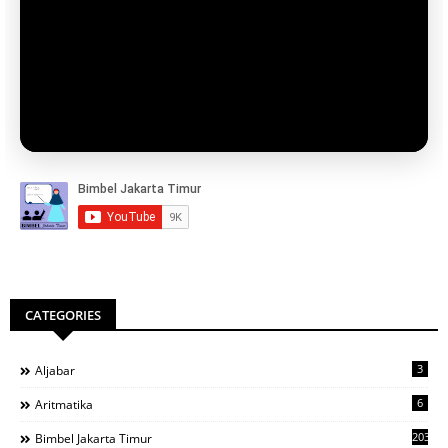
CATEGORIES
3
Aljabar
6
Aritmatika
203
Bimbel Jakarta Timur