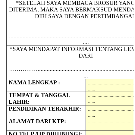
*SETELAH SAYA MEMBACA BROSUR YANG
DITERIMA, MAKA SAYA BERMAKSUD MEND
DIRI SAYA DENGAN PERTIMBANGA
...................................................................................
....
*SAYA MENDAPAT INFORMASI TENTANG LEM
DARI
……………...................................................................
...
NAMA LENGKAP :
………………………………
……
TEMPAT & TANGGAL
………………………………
……
LAHIR:
PENDIDIKAN TERAKHIR:
………………………………
……
ALAMAT DARI KTP:
………………………………
……
NO TELP./HP DIHUBUNGI:
………………………………