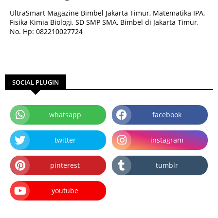
UltraSmart Magazine Bimbel Jakarta Timur, Matematika IPA,
Fisika Kimia Biologi, SD SMP SMA, Bimbel di Jakarta Timur,
No. Hp: 082210027724
SOCIAL PLUGIN
whatsapp
facebook
twitter
instagram
pinterest
tumblr
youtube