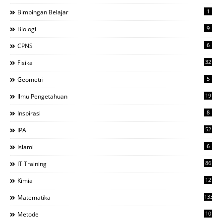
1
Bimbingan Belajar
9
Biologi
6
CPNS
32
Fisika
5
Geometri
19
Ilmu Pengetahuan
8
Inspirasi
52
IPA
6
Islami
86
IT Training
12
Kimia
133
Matematika
10
Metode