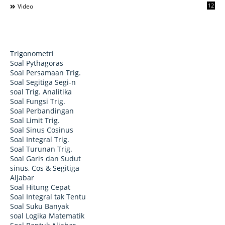
12
Video
Trigonometri
Soal Pythagoras
Soal Persamaan Trig.
Soal Segitiga Segi-n
soal Trig. Analitika
Soal Fungsi Trig.
Soal Perbandingan
Soal Limit Trig.
Soal Sinus Cosinus
Soal Integral Trig.
Soal Turunan Trig.
Soal Garis dan Sudut
sinus, Cos & Segitiga
Aljabar
Soal Hitung Cepat
Soal Integral tak Tentu
Soal Suku Banyak
soal Logika Matematik