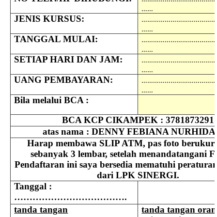
……
JENIS KURSUS:
………………………………
……
TANGGAL MULAI:
………………………………
……
SETIAP HARI DAN JAM:
………………………………
……
UANG PEMBAYARAN:
………………………………
……
Bila melalui BCA :
BCA KCP CIKAMPEK : 3781873291
atas nama : DENNY FEBIANA NURHID
Harap membawa SLIP ATM, pas foto berukura
sebanyak 3 lembar, setelah menandatangani F
Pendaftaran ini saya bersedia mematuhi peratura
dari LPK SINERGI.
Tanggal :
……………………………….
tanda tangan
tanda tangan oran