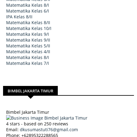
Matematika Kelas 8/I
Matematika Kelas 6/I
IPA Kelas 8/II
Matematika Kelas 8/II
Matematika Kelas 10/I
Matematika Kelas 9/I
Matematika Kelas 9/II
Matematika Kelas 5/II
Matematika Kelas 4/II
Matematika Kelas 8/I
Matematika Kelas 7/I
BIMBEL JAKARTA TIMUR
Bimbel Jakarta Timur
4
stars - based on
250
reviews
Email:
dkusumastuti76@gmail.com
Phone:
+62895322288565