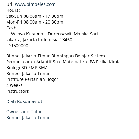
Url:
www.bimbeles.com
Hours:
Sat-Sun 08:00am - 17:30pm
Mon-Fri 08:00am - 20:30pm
Cash
Jl. Wijaya Kusuma I, Durensawit, Malaka Sari
Jakarta
,
Jakarta Indonesia
13460
IDR500000
Bimbel Jakarta Timur Bimbingan Belajar Sistem
Pembelajaran Adaptif Soal Matematika IPA Fisika Kimia
Biologi SD SMP SMA
Bimbel Jakarta Timur
Institute Pertanian Bogor
4 weeks
Instructors
Diah Kusumastuti
Owner and Tutor
Bimbel Jakarta Timur