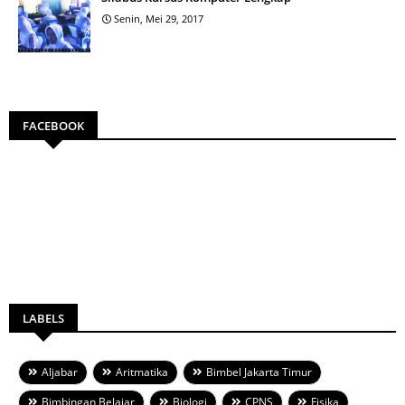
Senin, Mei 29, 2017
FACEBOOK
LABELS
Aljabar
Aritmatika
Bimbel Jakarta Timur
Bimbingan Belajar
Biologi
CPNS
Fisika