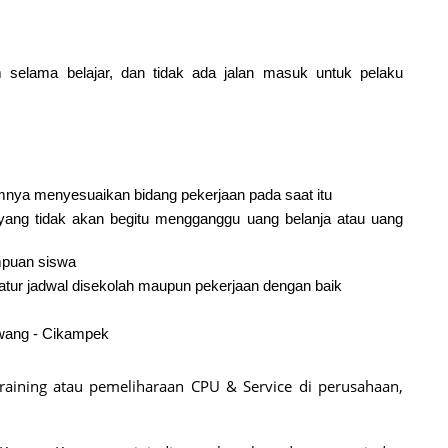
m selama belajar, dan tidak ada jalan masuk untuk pelaku
mnya menyesuaikan bidang pekerjaan pada saat itu
ang tidak akan begitu mengganggu uang belanja atau uang
mpuan siswa
atur jadwal disekolah maupun pekerjaan dengan baik
awang - Cikampek
aining atau pemeliharaan CPU & Service di perusahaan,