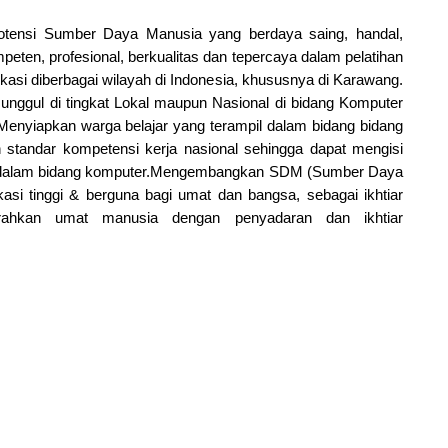
ensi Sumber Daya Manusia yang berdaya saing, handal,
ompeten, profesional, berkualitas dan tepercaya dalam pelatihan
kasi diberbagai wilayah di Indonesia, khususnya di Karawang.
nggul di tingkat Lokal maupun Nasional di bidang Komputer
.Menyiapkan warga belajar yang terampil dalam bidang bidang
standar kompetensi kerja nasional sehingga dapat mengisi
ja dalam bidang komputer.Mengembangkan SDM (Sumber Daya
kasi tinggi & berguna bagi umat dan bangsa, sebagai ikhtiar
ahkan umat manusia dengan penyadaran dan ikhtiar