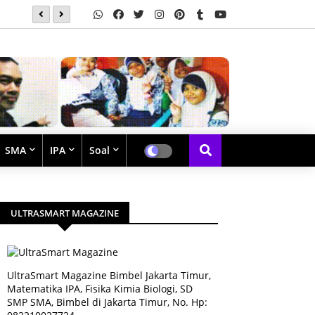
Soal Latihan Teorema Phytagoras by Bimbel Jakarta Timu
SMA
IPA
Soal
ULTRASMART MAGAZINE
UltraSmart Magazine Bimbel Jakarta Timur,
Matematika IPA, Fisika Kimia Biologi, SD
SMP SMA, Bimbel di Jakarta Timur, No. Hp: