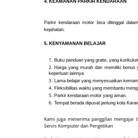
4. KEAMANAN PARKIR KENDARAAN
Parkir kendaraan motor bisa ditinggal dala
kejahatan.
5. KENYAMANAN BELAJAR
Buku panduan yang gratis, yang kurikulu
Harga yang murah dan memiliki bonus y
keperluan lainnya
Lama belajar yang menyesuaikan kema
Fleksibilitas waktu yang membantu meng
Parkir kendaraan motor yang aman.
Tempat berada dipusat jantung kota Kar
Kami juga menerima panggilan mengajar tr
Servis Komputer dan Pengetikan