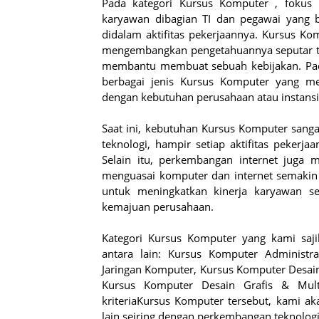
Pada kategori Kursus Komputer , fokus
karyawan dibagian TI dan pegawai yang 
didalam aktifitas pekerjaannya. Kursus Ko
mengembangkan pengetahuannya seputar te
membantu membuat sebuah kebijakan. Pada
berbagai jenis Kursus Komputer yang mem
dengan kebutuhan perusahaan atau instansi
Saat ini, kebutuhan Kursus Komputer sang
teknologi, hampir setiap aktifitas peker
Selain itu, perkembangan internet juga
menguasai komputer dan internet semakin 
untuk meningkatkan kinerja karyawan s
kemajuan perusahaan.
Kategori Kursus Komputer yang kami saji
antara lain: Kursus Komputer Administr
Jaringan Komputer, Kursus Komputer Desai
Kursus Komputer Desain Grafis & Mul
kriteriaKursus Komputer tersebut, kami a
lain seiring dengan perkembangan teknolog