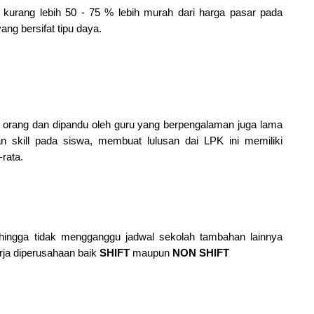
 kurang lebih 50 - 75 % lebih murah dari harga pasar pada
ng bersifat tipu daya.
u orang dan dipandu oleh guru yang berpengalaman juga lama
 skill pada siswa, membuat lulusan dai LPK ini memiliki
rata.
hingga tidak mengganggu jadwal sekolah tambahan lainnya
rja diperusahaan baik
SHIFT
maupun
NON SHIFT