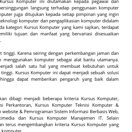
 Kursus Komputer ini diutamakan kepada pegawai dan
bersinggungan langsung terhadap penggunaan komputer
mputer juga ditujukan kepada setiap pimpinan yang ingin
knologi komputer dan pengaplikasian komputer didalam
 kategori Kursus Komputer yang kami sajikan, terdapat
iliki tujuan dan manfaat yang bervariasi disesuaikan
.
at tinggi. Karena seiring dengan perkembangan jaman dan
jaan menggunakan komputer sebagai alat bantu utamanya.
 menjadi salah satu hal yang membuat kebutuhan untuk
tinggi. Kursus Komputer ini dapat menjadi sebuah solusi
ehingga dapat memberikan pengaruh yang baik dalam
kan dibagi menjadi beberapa kriteria Kursus Komputer,
asi Perkantoran, Kursus Komputer Teknisi Komputer &
n website & Pemrograman Sistem Informasi Berbasis Web,
timedia dan Kursus Komputer Manajemen IT. Selain
kan terus mengembangkan kriteria Kursus Komputer yang
i komputer.