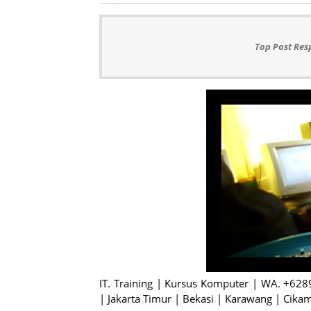
Top Post Res
IT. Training | Kursus Komputer | WA. +62
| Jakarta Timur | Bekasi | Karawang | Cika