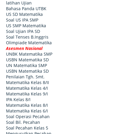
latihan Ujian
Bahasa Panda UTBK
US SD Matematika
Soal US IPA SMP
US SMP Matematika
Soal Ujian IPA SD
Soal Tenses B.Inggris
Olimpiade Matematika
Asesmen Nasional
UNBK Matematika SMP
USBN Matematika SD
UN Matematika SMP
USBN Matematika SD
Penilaian Tgh. Smt.
Matematika Kelas 8/II
Matematika Kelas 4/I
Matematika Kelas 9/I
IPA Kelas 8/I
Matematika Kelas 8/I
Matematika Kelas 6/I
Soal Operasi Pecahan
Soal Bil. Pecahan
Soal Pecahan Kelas 5
Mengurutkan Pecahan