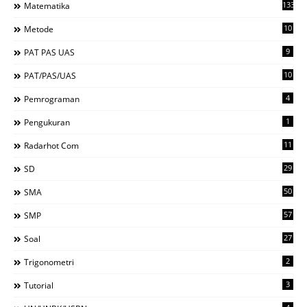
133
Matematika
10
Metode
9
PAT PAS UAS
10
PAT/PAS/UAS
4
Pemrograman
1
Pengukuran
11
Radarhot Com
29
SD
50
SMA
57
SMP
27
Soal
2
Trigonometri
3
Tutorial