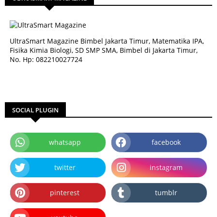
UltraSmart Magazine Bimbel Jakarta Timur, Matematika IPA,
Fisika Kimia Biologi, SD SMP SMA, Bimbel di Jakarta Timur,
No. Hp: 082210027724
SOCIAL PLUGIN
whatsapp
facebook
twitter
instagram
pinterest
tumblr