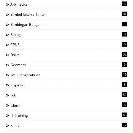
6
Aritmatika
203
Bimbel Jakarta Timur
1
Bimbingan Belajar
9
Biologi
6
CPNS
32
Fisika
5
Geometri
19
Ilmu Pengetahuan
8
Inspirasi
52
IPA
6
Islami
86
IT Training
12
Kimia