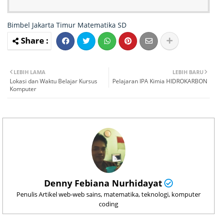
Bimbel Jakarta Timur
Matematika
SD
LEBIH LAMA
LEBIH BARU
Lokasi dan Waktu Belajar Kursus
Pelajaran IPA Kimia HIDROKARBON
Komputer
Denny Febiana Nurhidayat
Penulis Artikel web-web sains, matematika, teknologi, komputer
coding