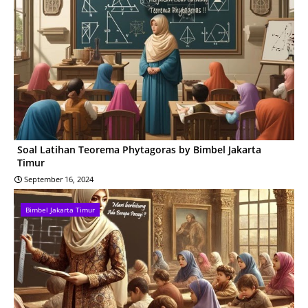
Soal Latihan Teorema Phytagoras by Bimbel Jakarta
Timur
September 16, 2024
Bimbel Jakarta Timur