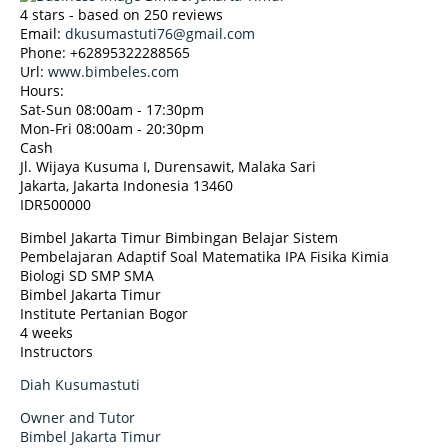
4
stars - based on
250
reviews
Email:
dkusumastuti76@gmail.com
Phone:
+62895322288565
Url:
www.bimbeles.com
Hours:
Sat-Sun 08:00am - 17:30pm
Mon-Fri 08:00am - 20:30pm
Cash
Jl. Wijaya Kusuma I, Durensawit, Malaka Sari
Jakarta
,
Jakarta Indonesia
13460
IDR500000
Bimbel Jakarta Timur Bimbingan Belajar Sistem
Pembelajaran Adaptif Soal Matematika IPA Fisika Kimia
Biologi SD SMP SMA
Bimbel Jakarta Timur
Institute Pertanian Bogor
4 weeks
Instructors
Diah Kusumastuti
Owner and Tutor
Bimbel Jakarta Timur