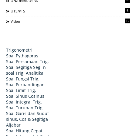
4
UN/UNBK/USBN
6
UTS/PTS
12
Video
Trigonometri
Soal Pythagoras
Soal Persamaan Trig.
Soal Segitiga Segi-n
soal Trig. Analitika
Soal Fungsi Trig.
Soal Perbandingan
Soal Limit Trig.
Soal Sinus Cosinus
Soal Integral Trig.
Soal Turunan Trig.
Soal Garis dan Sudut
sinus, Cos & Segitiga
Aljabar
Soal Hitung Cepat