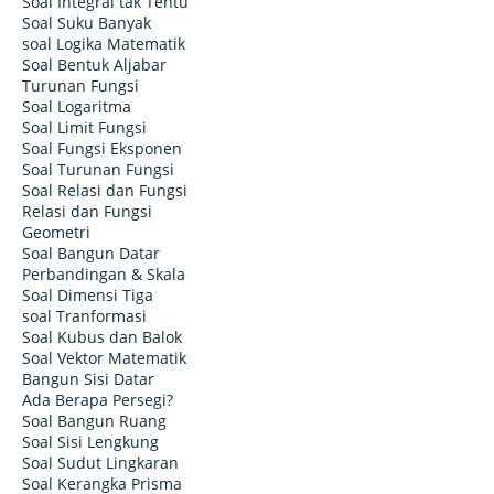
Soal Integral tak Tentu
Soal Suku Banyak
soal Logika Matematik
Soal Bentuk Aljabar
Turunan Fungsi
Soal Logaritma
Soal Limit Fungsi
Soal Fungsi Eksponen
Soal Turunan Fungsi
Soal Relasi dan Fungsi
Relasi dan Fungsi
Geometri
Soal Bangun Datar
Perbandingan & Skala
Soal Dimensi Tiga
soal Tranformasi
Soal Kubus dan Balok
Soal Vektor Matematik
Bangun Sisi Datar
Ada Berapa Persegi?
Soal Bangun Ruang
Soal Sisi Lengkung
Soal Sudut Lingkaran
Soal Kerangka Prisma