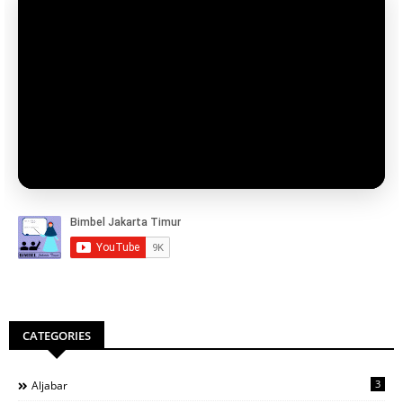
CATEGORIES
3
Aljabar