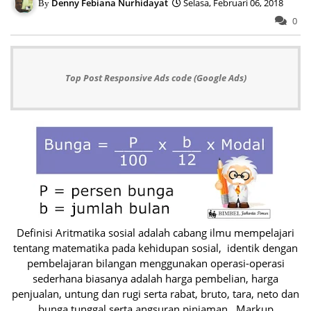
Denny Febiana Nurhidayat
Selasa, Februari 06, 2018
0
Top Post Responsive Ads code (Google Ads)
Definisi Aritmatika sosial adalah cabang ilmu mempelajari
tentang matematika pada kehidupan sosial, identik dengan
pembelajaran bilangan menggunakan operasi-operasi
sederhana biasanya adalah harga pembelian, harga
penjualan, untung dan rugi serta rabat, bruto, tara, neto dan
bunga tunggal serta angsuran pinjaman., Markup