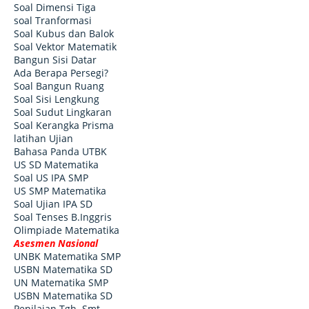
Soal Dimensi Tiga
soal Tranformasi
Soal Kubus dan Balok
Soal Vektor Matematik
Bangun Sisi Datar
Ada Berapa Persegi?
Soal Bangun Ruang
Soal Sisi Lengkung
Soal Sudut Lingkaran
Soal Kerangka Prisma
latihan Ujian
Bahasa Panda UTBK
US SD Matematika
Soal US IPA SMP
US SMP Matematika
Soal Ujian IPA SD
Soal Tenses B.Inggris
Olimpiade Matematika
Asesmen Nasional
UNBK Matematika SMP
USBN Matematika SD
UN Matematika SMP
USBN Matematika SD
Penilaian Tgh. Smt.