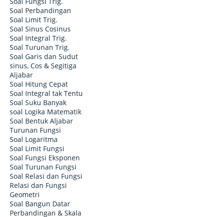
Soal Fungsi Trig.
Soal Perbandingan
Soal Limit Trig.
Soal Sinus Cosinus
Soal Integral Trig.
Soal Turunan Trig.
Soal Garis dan Sudut
sinus, Cos & Segitiga
Aljabar
Soal Hitung Cepat
Soal Integral tak Tentu
Soal Suku Banyak
soal Logika Matematik
Soal Bentuk Aljabar
Turunan Fungsi
Soal Logaritma
Soal Limit Fungsi
Soal Fungsi Eksponen
Soal Turunan Fungsi
Soal Relasi dan Fungsi
Relasi dan Fungsi
Geometri
Soal Bangun Datar
Perbandingan & Skala