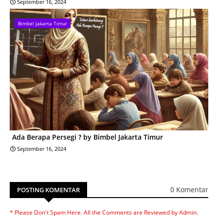
September 16, 2024
Bimbel Jakarta Timur
Ada Berapa Persegi ? by Bimbel Jakarta Timur
September 16, 2024
0 Komentar
POSTING KOMENTAR
* Please Don't Spam Here. All the Comments are Reviewed by Admin.