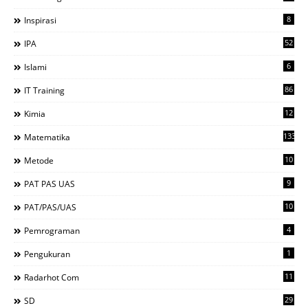
8
Inspirasi
52
IPA
6
Islami
86
IT Training
12
Kimia
133
Matematika
10
Metode
9
PAT PAS UAS
10
PAT/PAS/UAS
4
Pemrograman
1
Pengukuran
11
Radarhot Com
29
SD