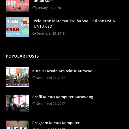
untuk SMP
January 04, 2020
Pelajaran Matematika 150 Soal Latihan USBN
UNTUK SD
December 23, 2019
POPULAR POSTS
Kursus Desain Arsitektur Autocad
Senin, Mei 29, 2017
Profil Kursus Komputer Karawang
Senin, Mei 29, 2017
Program Kursus Komputer