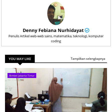
Denny Febiana Nurhidayat
Penulis Artikel web-web sains, matematika, teknologi, komputer
coding
YOU MAY LIKE
Tampilkan selengkapnya
Bimbel Jakarta Timur