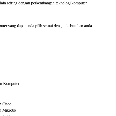
ain seiring dengan perkembangan teknologi komputer.
ter yang dapat anda pilih sesuai dengan kebutuhan anda.
k
an Komputer
t
h Cisco
h Mikrotik