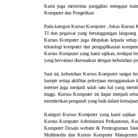
Kami juga menerima panggilan mengajar train
Komputer dan Pengetikan
Pada kategori Kursus Komputer , fokus Kursus 
TI dan pegawai yang bersinggungan langsung t
Kursus Komputer juga ditujukan kepada setia
teknologi komputer dan pengaplikasian komput
Kursus Komputer yang kami sajikan, terdapat be
yang bervariasi disesuaikan dengan kebutuhan per
Saat ini, kebutuhan Kursus Komputer sangat ti
hampir setiap aktifitas pekerjaan menggunakan 
internet juga menjadi salah satu hal yang mem
tinggi. Kursus Komputer ini dapat menjadi seb
memberikan pengaruh yang baik dalam kemajuan
Kategori Kursus Komputer yang kami sajikan di
Kursus Komputer Administrasi Perkantoran, K
Komputer Desain website & Pemrograman Siste
Multimedia dan Kursus Komputer Manajemen IT