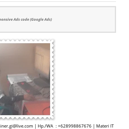
ponsive Ads code (Google Ads)
@siner.gi@live.com | Hp./WA : +628998867676 | Materi IT