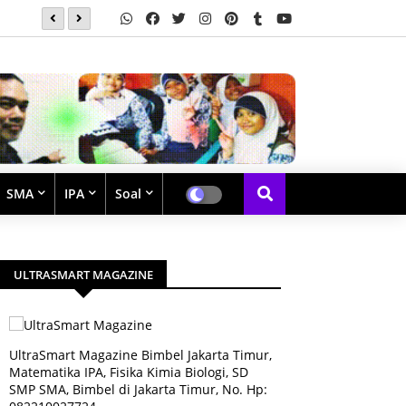
Soal Latihan Perpangkatan dan Bentuk Akar
SMA
IPA
Soal
ULTRASMART MAGAZINE
UltraSmart Magazine Bimbel Jakarta Timur,
Matematika IPA, Fisika Kimia Biologi, SD
SMP SMA, Bimbel di Jakarta Timur, No. Hp: