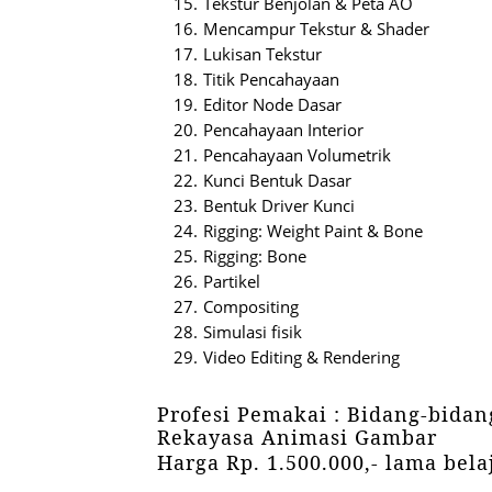
Tekstur Benjolan & Peta AO
Mencampur Tekstur & Shader
Lukisan Tekstur
Titik Pencahayaan
Editor Node Dasar
Pencahayaan Interior
Pencahayaan Volumetrik
Kunci Bentuk Dasar
Bentuk Driver Kunci
Rigging: Weight Paint & Bone
Rigging: Bone
Partikel
Compositing
Simulasi fisik
Video Editing & Rendering
Profesi Pemakai : Bidang-bida
Rekayasa Animasi Gambar
Harga Rp. 1.500.000,- lama bela