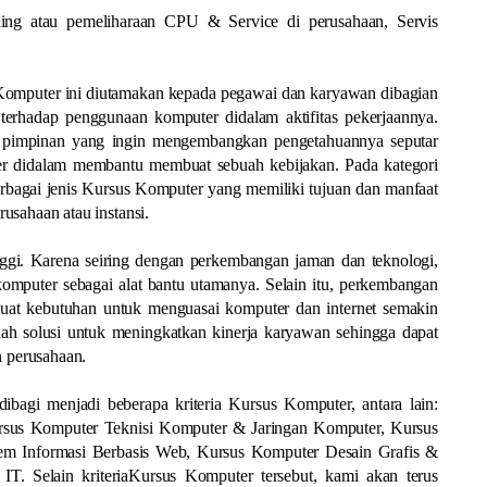
ing atau pemeliharaan CPU & Service di perusahaan, Servis
Komputer ini diutamakan kepada pegawai dan karyawan dibagian
erhadap penggunaan komputer didalam aktifitas pekerjaannya.
p pimpinan yang ingin mengembangkan pengetahuannya seputar
er didalam membantu membuat sebuah kebijakan. Pada kategori
rbagai jenis Kursus Komputer yang memiliki tujuan dan manfaat
usahaan atau instansi.
nggi. Karena seiring dengan perkembangan jaman dan teknologi,
komputer sebagai alat bantu utamanya. Selain itu, perkembangan
buat kebutuhan untuk menguasai komputer dan internet semakin
uah solusi untuk meningkatkan kinerja karyawan sehingga dapat
 perusahaan.
bagi menjadi beberapa kriteria Kursus Komputer, antara lain:
ursus Komputer Teknisi Komputer & Jaringan Komputer, Kursus
m Informasi Berbasis Web, Kursus Komputer Desain Grafis &
. Selain kriteriaKursus Komputer tersebut, kami akan terus