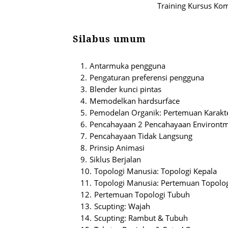
Training Kursus Ko
Silabus umum
Antarmuka pengguna
Pengaturan preferensi pengguna
Blender kunci pintas
Memodelkan hardsurface
Pemodelan Organik: Pertemuan Karakt
Pencahayaan 2 Pencahayaan Environt
Pencahayaan Tidak Langsung
Prinsip Animasi
Siklus Berjalan
Topologi Manusia: Topologi Kepala
Topologi Manusia: Pertemuan Topolo
Pertemuan Topologi Tubuh
Scupting: Wajah
Scupting: Rambut & Tubuh