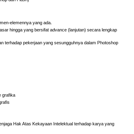
emen-elemennya yang ada.
asar hingga yang bersifat advance (lanjutan) secara lengkap
n terhadap pekerjaan yang sesungguhnya dalam Photoshop
 grafika
rafis
jaga Hak Atas Kekayaan Intelektual terhadap karya yang