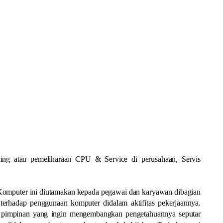
ing atau pemeliharaan CPU & Service di perusahaan, Servis
Komputer ini diutamakan kepada pegawai dan karyawan dibagian
erhadap penggunaan komputer didalam aktifitas pekerjaannya.
p pimpinan yang ingin mengembangkan pengetahuannya seputar