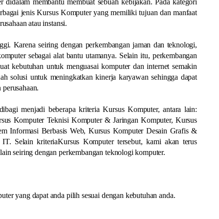
er didalam membantu membuat sebuah kebijakan. Pada kategori
rbagai jenis Kursus Komputer yang memiliki tujuan dan manfaat
usahaan atau instansi.
nggi. Karena seiring dengan perkembangan jaman dan teknologi,
komputer sebagai alat bantu utamanya. Selain itu, perkembangan
buat kebutuhan untuk menguasai komputer dan internet semakin
uah solusi untuk meningkatkan kinerja karyawan sehingga dapat
 perusahaan.
bagi menjadi beberapa kriteria Kursus Komputer, antara lain:
ursus Komputer Teknisi Komputer & Jaringan Komputer, Kursus
m Informasi Berbasis Web, Kursus Komputer Desain Grafis &
. Selain kriteriaKursus Komputer tersebut, kami akan terus
ain seiring dengan perkembangan teknologi komputer.
ter yang dapat anda pilih sesuai dengan kebutuhan anda.