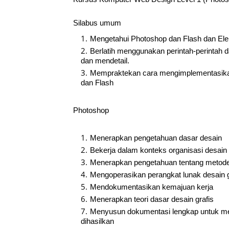
Silabus umum
Mengetahui Photoshop dan Flash dan El
Berlatih menggunakan perintah-perintah d
dan mendetail.
Mempraktekan cara mengimplementasika
dan Flash
Photoshop
Menerapkan pengetahuan dasar desain
Bekerja dalam konteks organisasi desain
Menerapkan pengetahuan tentang metode
Mengoperasikan perangkat lunak desain g
Mendokumentasikan kemajuan kerja
Menerapkan teori dasar desain grafis
Menyusun dokumentasi lengkap untuk men
dihasilkan