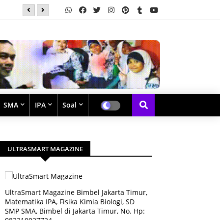
Soal Latihan Perpangkatan dan Bentuk Akar
SMA
IPA
Soal
ULTRASMART MAGAZINE
UltraSmart Magazine Bimbel Jakarta Timur,
Matematika IPA, Fisika Kimia Biologi, SD
SMP SMA, Bimbel di Jakarta Timur, No. Hp: