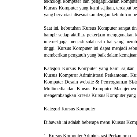
teknologi komputer dan pengaplikasian komput
Kursus Komputer yang kami sajikan, terdapat be
yang bervariasi disesuaikan dengan kebutuhan per
Saat ini, kebutuhan Kursus Komputer sangat ti
hampir setiap aktifitas pekerjaan menggunakan 
internet juga menjadi salah satu hal yang mem
tinggi. Kursus Komputer ini dapat menjadi seb
memberikan pengaruh yang baik dalam kemajuan
Kategori Kursus Komputer yang kami sajikan di
Kursus Komputer Administrasi Perkantoran, K
Komputer Desain website & Pemrograman Siste
Multimedia dan Kursus Komputer Manajemen IT
mengembangkan kriteria Kursus Komputer yang l
Kategori Kursus Komputer
Dibawah ini adalah beberapa menu Kursus Kompu
1. Kursus Komputer Administrasi Perkantoran