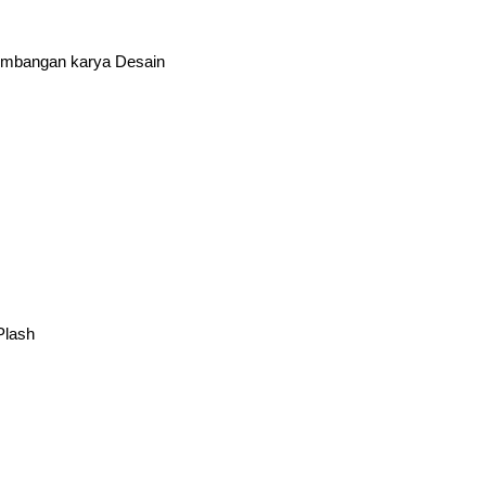
gembangan karya Desain
Plash