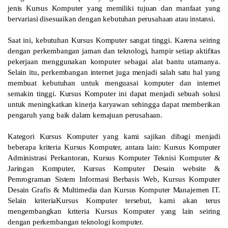
jenis Kursus Komputer yang memiliki tujuan dan manfaat yang
bervariasi disesuaikan dengan kebutuhan perusahaan atau instansi.
Saat ini, kebutuhan Kursus Komputer sangat tinggi. Karena seiring
dengan perkembangan jaman dan teknologi, hampir setiap aktifitas
pekerjaan menggunakan komputer sebagai alat bantu utamanya.
Selain itu, perkembangan internet juga menjadi salah satu hal yang
membuat kebutuhan untuk menguasai komputer dan internet
semakin tinggi. Kursus Komputer ini dapat menjadi sebuah solusi
untuk meningkatkan kinerja karyawan sehingga dapat memberikan
pengaruh yang baik dalam kemajuan perusahaan.
Kategori Kursus Komputer yang kami sajikan dibagi menjadi
beberapa kriteria Kursus Komputer, antara lain: Kursus Komputer
Administrasi Perkantoran, Kursus Komputer Teknisi Komputer &
Jaringan Komputer, Kursus Komputer Desain website &
Pemrograman Sistem Informasi Berbasis Web, Kursus Komputer
Desain Grafis & Multimedia dan Kursus Komputer Manajemen IT.
Selain kriteriaKursus Komputer tersebut, kami akan terus
mengembangkan kriteria Kursus Komputer yang lain seiring
dengan perkembangan teknologi komputer.