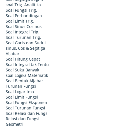
soal Trig. Analitika
Soal Fungsi Trig.
Soal Perbandingan
Soal Limit Trig.
Soal Sinus Cosinus
Soal Integral Trig.
Soal Turunan Trig.
Soal Garis dan Sudut
sinus, Cos & Segitiga
Aljabar
Soal Hitung Cepat
Soal Integral tak Tentu
Soal Suku Banyak
soal Logika Matematik
Soal Bentuk Aljabar
Turunan Fungsi
Soal Logaritma
Soal Limit Fungsi
Soal Fungsi Eksponen
Soal Turunan Fungsi
Soal Relasi dan Fungsi
Relasi dan Fungsi
Geometri