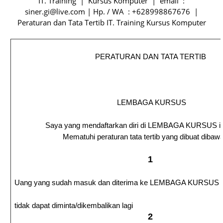
IT. Training | Kursus Komputer | email :
siner.gi@live.com | Hp. / WA : +628998867676 |
Peraturan dan Tata Tertib IT. Training Kursus Komputer
PERATURAN DAN TATA TERTIB
LEMBAGA KURSUS
Saya yang mendaftarkan diri di LEMBAGA KURSUS in
Mematuhi peraturan tata tertib yang dibuat dibawa
1
Uang yang sudah masuk dan diterima ke LEMBAGA KURSUS
tidak dapat diminta/dikembalikan lagi
2