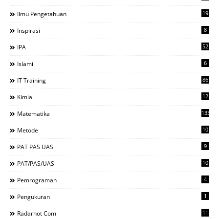
19
Ilmu Pengetahuan
8
Inspirasi
52
IPA
6
Islami
86
IT Training
12
Kimia
133
Matematika
10
Metode
9
PAT PAS UAS
10
PAT/PAS/UAS
4
Pemrograman
1
Pengukuran
11
Radarhot Com