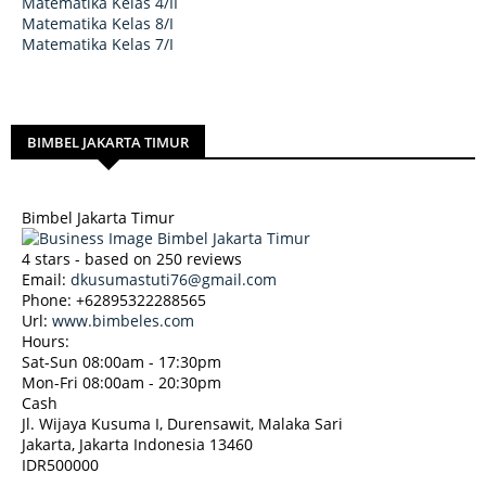
Matematika Kelas 4/II
Matematika Kelas 8/I
Matematika Kelas 7/I
BIMBEL JAKARTA TIMUR
Bimbel Jakarta Timur
4
stars - based on
250
reviews
Email:
dkusumastuti76@gmail.com
Phone:
+62895322288565
Url:
www.bimbeles.com
Hours:
Sat-Sun 08:00am - 17:30pm
Mon-Fri 08:00am - 20:30pm
Cash
Jl. Wijaya Kusuma I, Durensawit, Malaka Sari
Jakarta
,
Jakarta Indonesia
13460
IDR500000