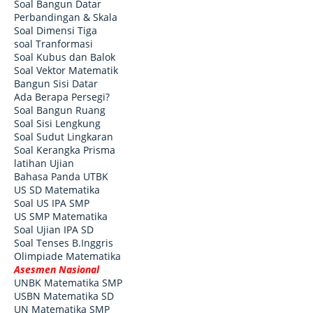
Soal Bangun Datar
Perbandingan & Skala
Soal Dimensi Tiga
soal Tranformasi
Soal Kubus dan Balok
Soal Vektor Matematik
Bangun Sisi Datar
Ada Berapa Persegi?
Soal Bangun Ruang
Soal Sisi Lengkung
Soal Sudut Lingkaran
Soal Kerangka Prisma
latihan Ujian
Bahasa Panda UTBK
US SD Matematika
Soal US IPA SMP
US SMP Matematika
Soal Ujian IPA SD
Soal Tenses B.Inggris
Olimpiade Matematika
Asesmen Nasional
UNBK Matematika SMP
USBN Matematika SD
UN Matematika SMP