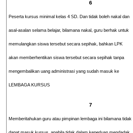
6
Peserta kursus minimal kelas 4 SD. Dan tidak boleh nakal dan
asal-asalan selama belajar, bilamana nakal, guru berhak untuk
memulangkan siswa tersebut secara sepihak, bahkan LPK
akan memberhentikan siswa tersebut secara sepihak tanpa
mengembalikan uang administrasi yang sudah masuk ke
LEMBAGA KURSUS
7
Memberitahukan guru atau pimpinan lembaga ini bilamana tidak
dapat masuk kursus, apabila tidak dalam keperluan mendadak