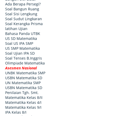
Ada Berapa Persegi?
Soal Bangun Ruang
Soal Sisi Lengkung
Soal Sudut Lingkaran
Soal Kerangka Prisma
latihan Ujian
Bahasa Panda UTBK
US SD Matematika
Soal US IPA SMP
US SMP Matematika
Soal Ujian IPA SD
Soal Tenses B.Inggris
Olimpiade Matematika
Asesmen Nasional
UNBK Matematika SMP
USBN Matematika SD
UN Matematika SMP
USBN Matematika SD
Penilaian Tgh. Smt.
Matematika Kelas 8/II
Matematika Kelas 4/I
Matematika Kelas 9/I
IPA Kelas 8/I