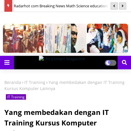
las
Radarhot com Breaking News Math Science education
S
Beranda
IT Training
Yang membedakan dengan IT Training
Kursus Komputer Lainnya
IT Training
Yang membedakan dengan IT
Training Kursus Komputer