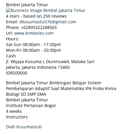
Bimbel Jakarta Timur
4
stars - based on
250
reviews
Email:
dkusumastuti76@gmail.com
Phone:
+62895322288565
Url:
www.bimbeles.com
Hours:
Sat-Sun 08:00am - 17:30pm
Mon-Fri 08:00am - 20:30pm
Cash
Jl. Wijaya Kusuma I, Durensawit, Malaka Sari
Jakarta
,
Jakarta Indonesia
13460
IDR500000
Bimbel Jakarta Timur Bimbingan Belajar Sistem
Pembelajaran Adaptif Soal Matematika IPA Fisika Kimia
Biologi SD SMP SMA
Bimbel Jakarta Timur
Institute Pertanian Bogor
4 weeks
Instructors
Diah Kusumastuti