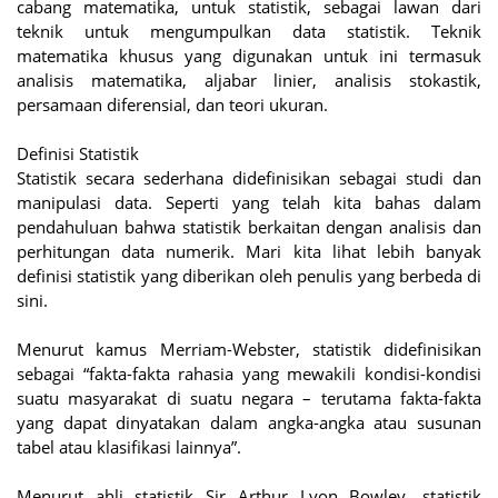
cabang matematika, untuk statistik, sebagai lawan dari
teknik untuk mengumpulkan data statistik. Teknik
matematika khusus yang digunakan untuk ini termasuk
analisis matematika, aljabar linier, analisis stokastik,
persamaan diferensial, dan teori ukuran.
Definisi Statistik
Statistik secara sederhana didefinisikan sebagai studi dan
manipulasi data. Seperti yang telah kita bahas dalam
pendahuluan bahwa statistik berkaitan dengan analisis dan
perhitungan data numerik. Mari kita lihat lebih banyak
definisi statistik yang diberikan oleh penulis yang berbeda di
sini.
Menurut kamus Merriam-Webster, statistik didefinisikan
sebagai “fakta-fakta rahasia yang mewakili kondisi-kondisi
suatu masyarakat di suatu negara – terutama fakta-fakta
yang dapat dinyatakan dalam angka-angka atau susunan
tabel atau klasifikasi lainnya”.
Menurut ahli statistik Sir Arthur Lyon Bowley, statistik