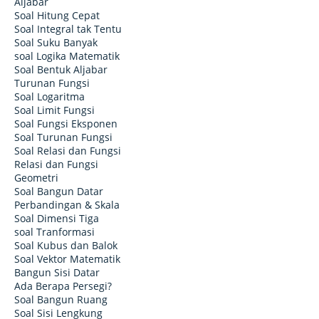
Aljabar
Soal Hitung Cepat
Soal Integral tak Tentu
Soal Suku Banyak
soal Logika Matematik
Soal Bentuk Aljabar
Turunan Fungsi
Soal Logaritma
Soal Limit Fungsi
Soal Fungsi Eksponen
Soal Turunan Fungsi
Soal Relasi dan Fungsi
Relasi dan Fungsi
Geometri
Soal Bangun Datar
Perbandingan & Skala
Soal Dimensi Tiga
soal Tranformasi
Soal Kubus dan Balok
Soal Vektor Matematik
Bangun Sisi Datar
Ada Berapa Persegi?
Soal Bangun Ruang
Soal Sisi Lengkung