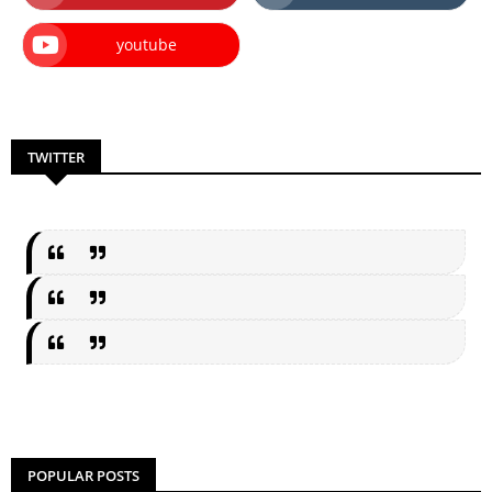
youtube
TWITTER
POPULAR POSTS