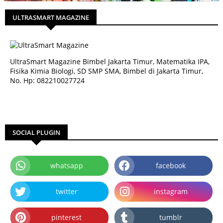
ULTRASMART MAGAZINE
UltraSmart Magazine Bimbel Jakarta Timur, Matematika IPA,
Fisika Kimia Biologi, SD SMP SMA, Bimbel di Jakarta Timur,
No. Hp: 082210027724
SOCIAL PLUGIN
whatsapp
facebook
twitter
instagram
pinterest
tumblr