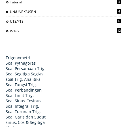
3
Tutorial
4
UN/UNBK/USBN
6
UTS/PTS
12
Video
Trigonometri
Soal Pythagoras
Soal Persamaan Trig.
Soal Segitiga Segi-n
soal Trig. Analitika
Soal Fungsi Trig.
Soal Perbandingan
Soal Limit Trig.
Soal Sinus Cosinus
Soal Integral Trig.
Soal Turunan Trig.
Soal Garis dan Sudut
sinus, Cos & Segitiga