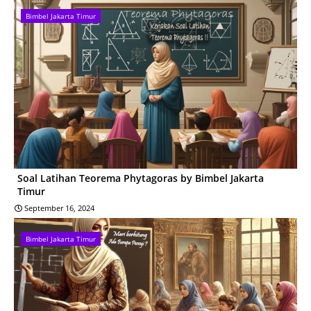
Bimbel Jakarta Timur
Soal Latihan Teorema Phytagoras by Bimbel Jakarta
Timur
September 16, 2024
Bimbel Jakarta Timur