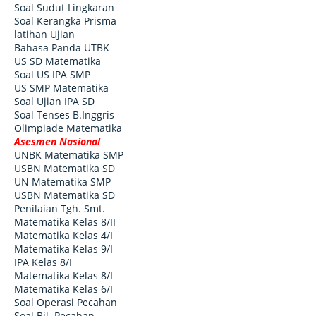
Soal Sudut Lingkaran
Soal Kerangka Prisma
latihan Ujian
Bahasa Panda UTBK
US SD Matematika
Soal US IPA SMP
US SMP Matematika
Soal Ujian IPA SD
Soal Tenses B.Inggris
Olimpiade Matematika
Asesmen Nasional
UNBK Matematika SMP
USBN Matematika SD
UN Matematika SMP
USBN Matematika SD
Penilaian Tgh. Smt.
Matematika Kelas 8/II
Matematika Kelas 4/I
Matematika Kelas 9/I
IPA Kelas 8/I
Matematika Kelas 8/I
Matematika Kelas 6/I
Soal Operasi Pecahan
Soal Bil. Pecahan