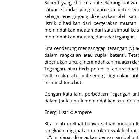
Seperti yang kita ketahui sekarang bahwa
satuan standar yang digunakan untuk ener
sebagai energi yang dikeluarkan oleh satu
listrik dihasilkan dari pergerakan muatan l
memindahkan muatan dari satu simpul ke s
memindahkan muatan, dan ada: tegangan.
Kita cenderung menganggap tegangan (V) ada
dalam rangkaian atau suplai baterai. Tet
diperlukan untuk memindahkan muatan dari sa
Tegangan, atau beda potensial antara dua te
volt, ketika satu joule energi digunakan 
terminal tersebut.
Dengan kata lain, perbedaan Tegangan anta
dalam Joule untuk memindahkan satu Coulo
Energi Listrik: Ampere
Kita telah melihat bahwa satuan muatan lis
rangkaian digunakan untuk mewakili alira
"C", ini dapat dikacaukan dengan simbol unt