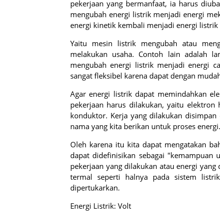
pekerjaan yang bermanfaat, ia harus diuba
mengubah energi listrik menjadi energi mek
energi kinetik kembali menjadi energi listr
Yaitu mesin listrik mengubah atau men
melakukan usaha. Contoh lain adalah la
mengubah energi listrik menjadi energi ca
sangat fleksibel karena dapat dengan mudah
Agar energi listrik dapat memindahkan ele
pekerjaan harus dilakukan, yaitu elektron
konduktor. Kerja yang dilakukan disimpan d
nama yang kita berikan untuk proses energi
Oleh karena itu kita dapat mengatakan ba
dapat didefinisikan sebagai "kemampuan 
pekerjaan yang dilakukan atau energi yang 
termal seperti halnya pada sistem listri
dipertukarkan.
Energi Listrik: Volt