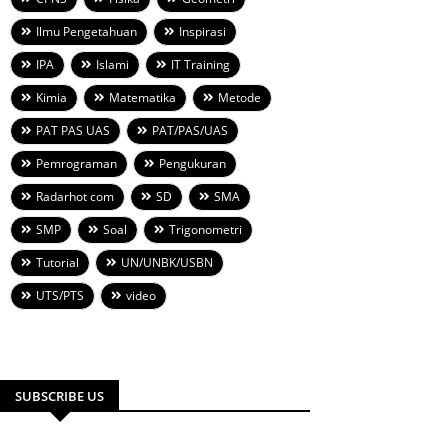
Ilmu Pengetahuan
Inspirasi
IPA
Islami
IT Training
Kimia
Matematika
Metode
PAT PAS UAS
PAT/PAS/UAS
Pemrograman
Pengukuran
Radarhot com
SD
SMA
SMP
Soal
Trigonometri
Tutorial
UN/UNBK/USBN
UTS/PTS
video
SUBSCRIBE US