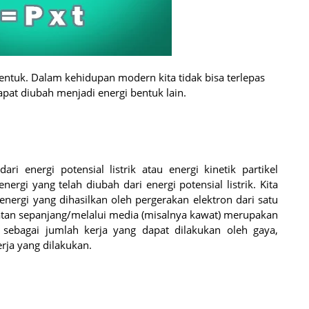
bentuk. Dalam kehidupan modern kita tidak bisa terlepas
 dapat diubah menjadi energi bentuk lain.
ari energi potensial listrik atau energi kinetik partikel
rgi yang telah diubah dari energi potensial listrik. Kita
 energi yang dihasilkan oleh pergerakan elektron dari satu
rmuatan sepanjang/melalui media (misalnya kawat) merupakan
an sebagai jumlah kerja yang dapat dilakukan oleh gaya,
erja yang dilakukan.