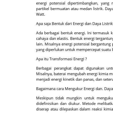
energi potensial dipertimbangkan, yang 
partikel bermuatan atau medan listrik. Da
Watt.
Apa saja Bentuk dari Energi dan Daya Listrik
Ada berbagai bentuk energi. Ini termasuk kin
cahaya dan elastis. Bentuk energi tergant
lain. Misalnya energi potensial bergantung 
yang diperlukan untuk mempercepat suatu b
Apa itu Transformasi Energi ?
Berbagai perangkat dapat digunakan unt
Misalnya, baterai mengubah energi kimia me
menjadi energi kinetik dan panas, dan sete
Bagaimana cara Mengukur Energi dan. Daya L
Meskipun tidak mungkin untuk mengukur
didefinisikan dan diukur. Metode meliba
diserap atau dilepaskan dalam reaksi kim