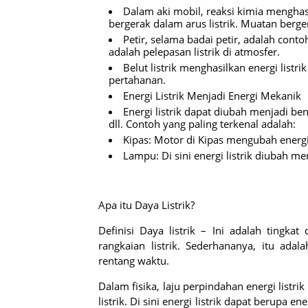
Dalam aki mobil, reaksi kimia mengha
bergerak dalam arus listrik. Muatan berger
Petir, selama badai petir, adalah contoh 
adalah pelepasan listrik di atmosfer.
Belut listrik menghasilkan energi lis
pertahanan.
Energi Listrik Menjadi Energi Mekanik
Energi listrik dapat diubah menjadi ben
dll. Contoh yang paling terkenal adalah:
Kipas: Motor di Kipas mengubah energi
Lampu: Di sini energi listrik diubah me
Apa itu Daya Listrik?
Definisi Daya listrik – Ini adalah tingk
rangkaian listrik. Sederhananya, itu ad
rentang waktu.
Dalam fisika, laju perpindahan energi listri
listrik. Di sini energi listrik dapat berupa 