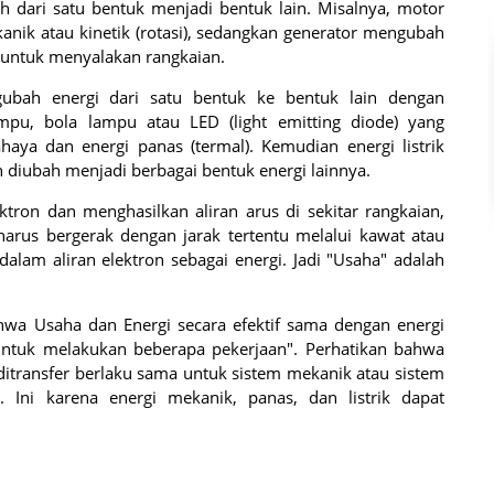
h dari satu bentuk menjadi bentuk lain. Misalnya, motor
anik atau kinetik (rotasi), sedangkan generator mengubah
ik untuk menyalakan rangkaian.
gubah energi dari satu bentuk ke bentuk lain dengan
mpu, bola lampu atau LED (light emitting diode) yang
haya dan energi panas (termal). Kemudian energi listrik
 diubah menjadi berbagai bentuk energi lainnya.
ktron dan menghasilkan aliran arus di sekitar rangkaian,
 harus bergerak dengan jarak tertentu melalui kawat atau
alam aliran elektron sebagai energi. Jadi "Usaha" adalah
.
hwa Usaha dan Energi secara efektif sama dengan energi
untuk melakukan beberapa pekerjaan". Perhatikan bahwa
ditransfer berlaku sama untuk sistem mekanik atau sistem
k. Ini karena energi mekanik, panas, dan listrik dapat