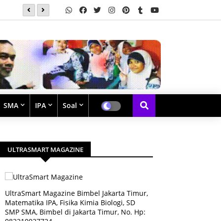
Soal Latihan Perpangkatan dan Bentuk Akar
SMA
IPA
Soal
ULTRASMART MAGAZINE
UltraSmart Magazine Bimbel Jakarta Timur,
Matematika IPA, Fisika Kimia Biologi, SD
SMP SMA, Bimbel di Jakarta Timur, No. Hp: