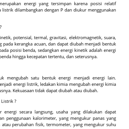
merupakan energi yang tersimpan karena posisi relatif
ya listrik dilambangkan dengan P dan diukur menggunakan
?
etik, potensial, termal, gravitasi, elektromagnetik, suara,
ung pada kerangka acuan, dan dapat diubah menjadi bentuk
pada posisi benda, sedangkan energi kinetik adalah energi
enda hingga kecepatan tertentu, dan seterusnya.
uk mengubah satu bentuk energi menjadi energi lain.
njadi energi listrik, ledakan kimia mengubah energi kimia
rusnya. Kekuasaan tidak dapat diubah atau diubah.
istrik ?
 energi secara langsung, usaha yang dilakukan dapat
tkan penggunaan kalorimeter, yang mengukur panas yang
ia atau perubahan fisik, termometer, yang mengukur suhu