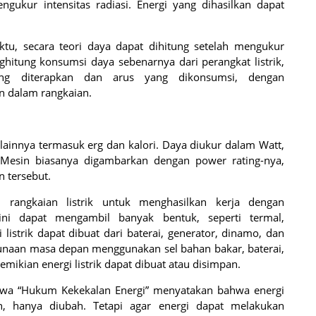
ukur intensitas radiasi. Energi yang dihasilkan dapat
tu, secara teori daya dapat dihitung setelah mengukur
ghitung konsumsi daya sebenarnya dari perangkat listrik,
ng diterapkan dan arus yang dikonsumsi, dengan
 dalam rangkaian.
 lainnya termasuk erg dan kalori. Daya diukur dalam Watt,
k. Mesin biasanya digambarkan dengan power rating-nya,
 tersebut.
 rangkaian listrik untuk menghasilkan kerja dengan
ini dapat mengambil banyak bentuk, seperti termal,
gi listrik dapat dibuat dari baterai, generator, dinamo, dan
ggunaan masa depan menggunakan sel bahan bakar, baterai,
mikian energi listrik dapat dibuat atau disimpan.
 bahwa “Hukum Kekekalan Energi” menyatakan bahwa energi
n, hanya diubah. Tetapi agar energi dapat melakukan