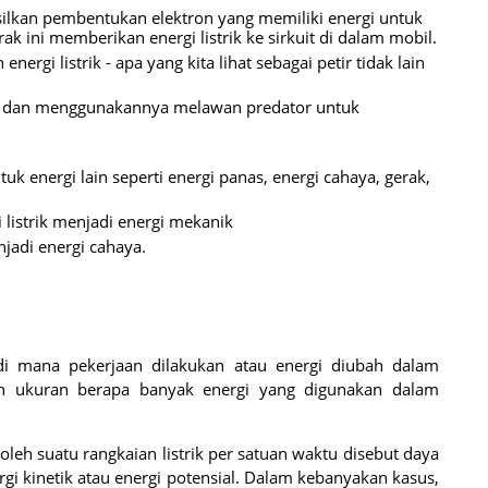
silkan pembentukan elektron yang memiliki energi untuk
ak ini memberikan energi listrik ke sirkuit di dalam mobil.
energi listrik - apa yang kita lihat sebagai petir tidak lain
trik dan menggunakannya melawan predator untuk
tuk energi lain seperti energi panas, energi cahaya, gerak,
 listrik menjadi energi mekanik
njadi energi cahaya.
at di mana pekerjaan dilakukan atau energi diubah dalam
alah ukuran berapa banyak energi yang digunakan dalam
k oleh suatu rangkaian listrik per satuan waktu disebut daya
energi kinetik atau energi potensial. Dalam kebanyakan kasus,