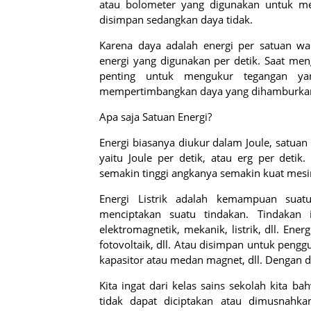
atau bolometer yang digunakan untuk meng
disimpan sedangkan daya tidak.
Karena daya adalah energi per satuan wak
energi yang digunakan per detik. Saat men
penting untuk mengukur tegangan ya
mempertimbangkan daya yang dihamburkan
Apa saja Satuan Energi?
Energi biasanya diukur dalam Joule, satuan
yaitu Joule per detik, atau erg per deti
semakin tinggi angkanya semakin kuat mesin
Energi Listrik adalah kemampuan suatu
menciptakan suatu tindakan. Tindakan 
elektromagnetik, mekanik, listrik, dll. Ener
fotovoltaik, dll. Atau disimpan untuk pen
kapasitor atau medan magnet, dll. Dengan de
Kita ingat dari kelas sains sekolah kita
tidak dapat diciptakan atau dimusnahka