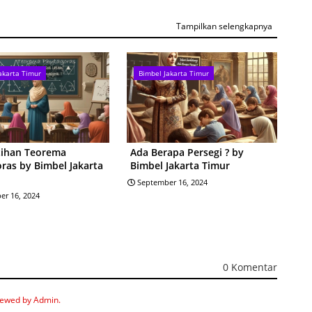
Tampilkan selengkapnya
akarta Timur
Bimbel Jakarta Timur
tihan Teorema
Ada Berapa Persegi ? by
ras by Bimbel Jakarta
Bimbel Jakarta Timur
September 16, 2024
er 16, 2024
0 Komentar
iewed by Admin.