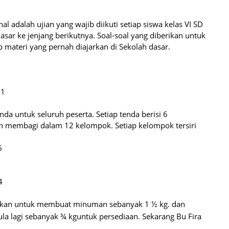
l adalah ujian yang wajib diikuti setiap siswa kelas VI SD
sar ke jenjang berikutnya. Soal-soal yang diberikan untuk
p materi yang pernah diajarkan di Sekolah dasar.
01
da untuk seluruh peserta. Setiap tenda berisi 6
n membagi dalam 12 kelompok. Setiap kelompok tersiri
6
4
akan untuk membuat minuman sebanyak 1 ½ kg. dan
ula lagi sebanyak ¾ kguntuk persediaan. Sekarang Bu Fira