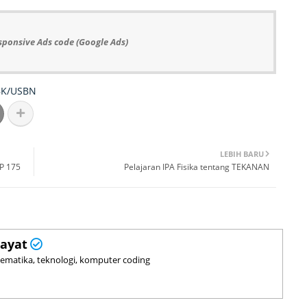
sponsive Ads code (Google Ads)
K/USBN
LEBIH BARU
P 175
Pelajaran IPA Fisika tentang TEKANAN
ayat
tematika, teknologi, komputer coding