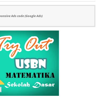
ponsive Ads code (Google Ads)