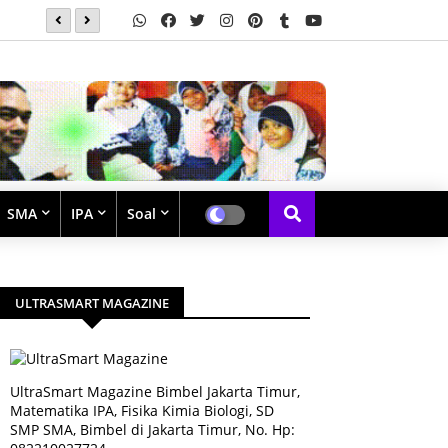
Soal Latihan Perpangkatan dan Bentuk Akar
SMA
IPA
Soal
ULTRASMART MAGAZINE
UltraSmart Magazine Bimbel Jakarta Timur,
Matematika IPA, Fisika Kimia Biologi, SD
SMP SMA, Bimbel di Jakarta Timur, No. Hp: