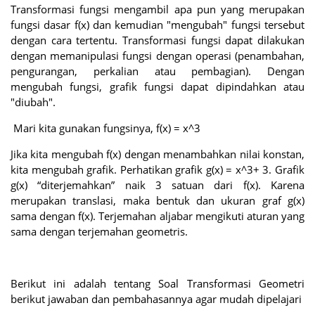
Transformasi fungsi mengambil apa pun yang merupakan
fungsi dasar f(x) dan kemudian "mengubah" fungsi tersebut
dengan cara tertentu. Transformasi fungsi dapat dilakukan
dengan memanipulasi fungsi dengan operasi (penambahan,
pengurangan, perkalian atau pembagian). Dengan
mengubah fungsi, grafik fungsi dapat dipindahkan atau
"diubah".
Mari kita gunakan fungsinya, f(x) = x^3
Jika kita mengubah f(x) dengan menambahkan nilai konstan,
kita mengubah grafik. Perhatikan grafik g(x) = x^3+ 3. Grafik
g(x) “diterjemahkan” naik 3 satuan dari f(x). Karena
merupakan translasi, maka bentuk dan ukuran graf g(x)
sama dengan f(x). Terjemahan aljabar mengikuti aturan yang
sama dengan terjemahan geometris.
Berikut ini adalah tentang Soal Transformasi Geometri
berikut jawaban dan pembahasannya agar mudah dipelajari