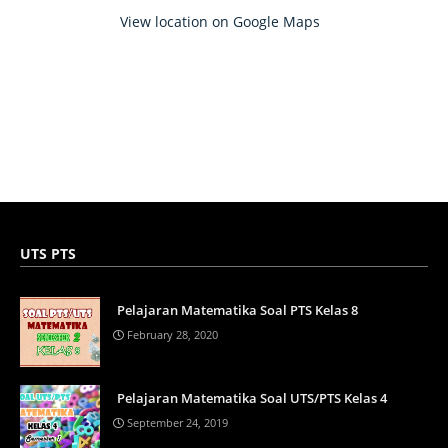
View location on Google Maps
UTS PTS
Pelajaran Matematika Soal PTS Kelas 8
February 28, 2020
Pelajaran Matematika Soal UTS/PTS Kelas 4
September 24, 2019