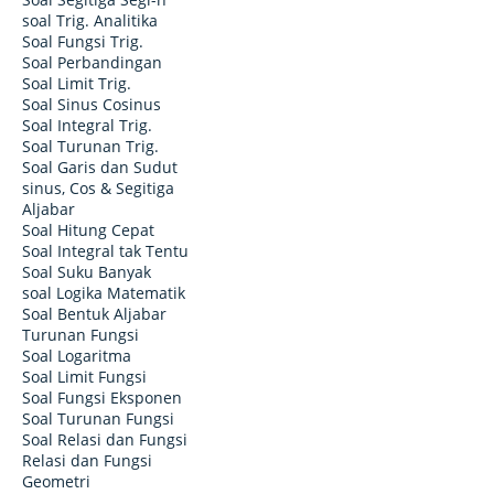
soal Trig. Analitika
Soal Fungsi Trig.
Soal Perbandingan
Soal Limit Trig.
Soal Sinus Cosinus
Soal Integral Trig.
Soal Turunan Trig.
Soal Garis dan Sudut
sinus, Cos & Segitiga
Aljabar
Soal Hitung Cepat
Soal Integral tak Tentu
Soal Suku Banyak
soal Logika Matematik
Soal Bentuk Aljabar
Turunan Fungsi
Soal Logaritma
Soal Limit Fungsi
Soal Fungsi Eksponen
Soal Turunan Fungsi
Soal Relasi dan Fungsi
Relasi dan Fungsi
Geometri