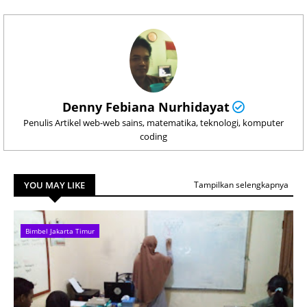
Denny Febiana Nurhidayat
Penulis Artikel web-web sains, matematika, teknologi, komputer
coding
YOU MAY LIKE
Tampilkan selengkapnya
Bimbel Jakarta Timur