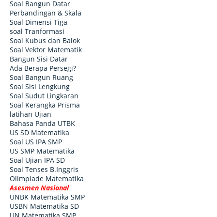
Soal Bangun Datar
Perbandingan & Skala
Soal Dimensi Tiga
soal Tranformasi
Soal Kubus dan Balok
Soal Vektor Matematik
Bangun Sisi Datar
Ada Berapa Persegi?
Soal Bangun Ruang
Soal Sisi Lengkung
Soal Sudut Lingkaran
Soal Kerangka Prisma
latihan Ujian
Bahasa Panda UTBK
US SD Matematika
Soal US IPA SMP
US SMP Matematika
Soal Ujian IPA SD
Soal Tenses B.Inggris
Olimpiade Matematika
Asesmen Nasional
UNBK Matematika SMP
USBN Matematika SD
UN Matematika SMP