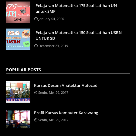
Pelajaran Matematika 175 Soal Latihan UN
untuk SMP
January 04, 2020
Pelajaran Matematika 150 Soal Latihan USBN
UNTUK SD
December 23, 2019
POPULAR POSTS
Kursus Desain Arsitektur Autocad
Senin, Mei 29, 2017
Profil Kursus Komputer Karawang
Senin, Mei 29, 2017