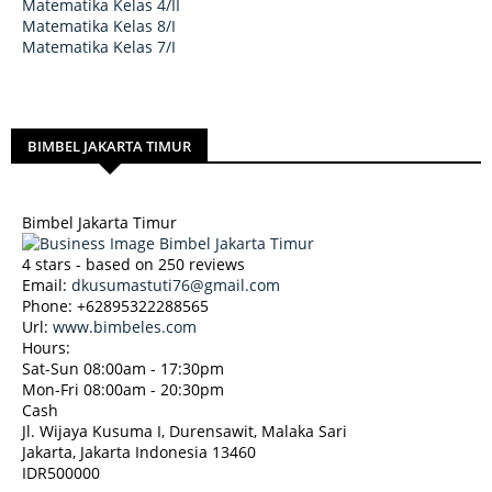
Matematika Kelas 4/II
Matematika Kelas 8/I
Matematika Kelas 7/I
BIMBEL JAKARTA TIMUR
Bimbel Jakarta Timur
4
stars - based on
250
reviews
Email:
dkusumastuti76@gmail.com
Phone:
+62895322288565
Url:
www.bimbeles.com
Hours:
Sat-Sun 08:00am - 17:30pm
Mon-Fri 08:00am - 20:30pm
Cash
Jl. Wijaya Kusuma I, Durensawit, Malaka Sari
Jakarta
,
Jakarta Indonesia
13460
IDR500000