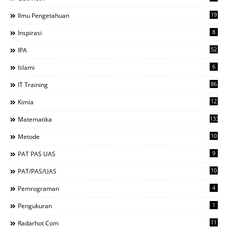
19
Ilmu Pengetahuan
8
Inspirasi
52
IPA
6
Islami
86
IT Training
12
Kimia
133
Matematika
10
Metode
9
PAT PAS UAS
10
PAT/PAS/UAS
4
Pemrograman
1
Pengukuran
11
Radarhot Com