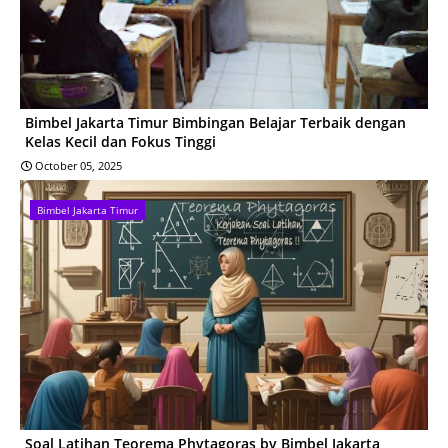
Bimbel Jakarta Timur Bimbingan Belajar Terbaik dengan
Kelas Kecil dan Fokus Tinggi
October 05, 2025
Bimbel Jakarta Timur
Soal Latihan Teorema Phytagoras by Bimbel Jakarta