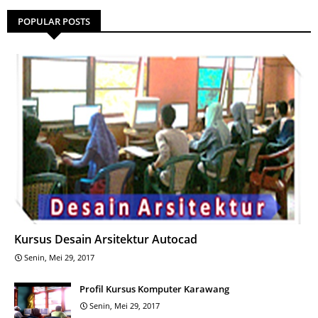
POPULAR POSTS
Kursus Desain Arsitektur Autocad
Senin, Mei 29, 2017
Profil Kursus Komputer Karawang
Senin, Mei 29, 2017