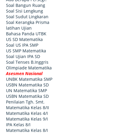
Soal Bangun Ruang
Soal Sisi Lengkung
Soal Sudut Lingkaran
Soal Kerangka Prisma
latihan Ujian
Bahasa Panda UTBK
US SD Matematika
Soal US IPA SMP
US SMP Matematika
Soal Ujian IPA SD
Soal Tenses B.Inggris
Olimpiade Matematika
Asesmen Nasional
UNBK Matematika SMP
USBN Matematika SD
UN Matematika SMP
USBN Matematika SD
Penilaian Tgh. Smt.
Matematika Kelas 8/II
Matematika Kelas 4/I
Matematika Kelas 9/I
IPA Kelas 8/I
Matematika Kelas 8/I