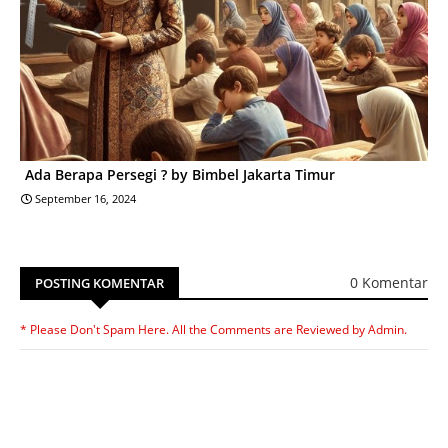
Ada Berapa Persegi ? by Bimbel Jakarta Timur
September 16, 2024
0 Komentar
POSTING KOMENTAR
* Please Don't Spam Here. All the Comments are Reviewed by Admin.