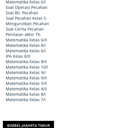
Matematika Kelas 6/I
Soal Operasi Pecahan
Soal Bil. Pecahan
Soal Pecahan Kelas 5
Mengurutkan Pecahan
Soal Cerita Pecahan
Penilaian akhir Th.
Matematika Kelas 6/II
Matematika Kelas 8/I
Matematika Kelas 6/I
IPA Kelas 8/II
Matematika Kelas 8/II
Matematika Kelas 10/I
Matematika Kelas 9/I
Matematika Kelas 9/II
Matematika Kelas 5/II
Matematika Kelas 4/II
Matematika Kelas 8/I
Matematika Kelas 7/I
BIMBEL JAKARTA TIMUR