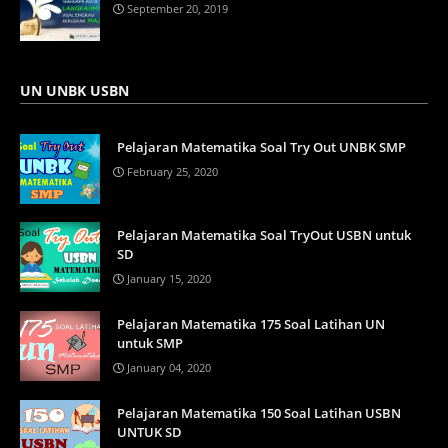
September 20, 2019
UN UNBK USBN
Pelajaran Matematika Soal Try Out UNBK SMP
February 25, 2020
Pelajaran Matematika Soal TryOut USBN untuk
SD
January 15, 2020
Pelajaran Matematika 175 Soal Latihan UN
untuk SMP
January 04, 2020
Pelajaran Matematika 150 Soal Latihan USBN
UNTUK SD