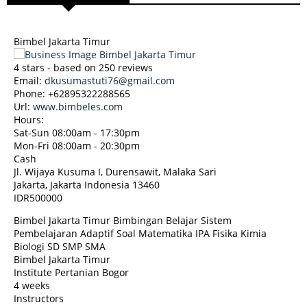
Bimbel Jakarta Timur
4
stars - based on
250
reviews
Email:
dkusumastuti76@gmail.com
Phone:
+62895322288565
Url:
www.bimbeles.com
Hours:
Sat-Sun 08:00am - 17:30pm
Mon-Fri 08:00am - 20:30pm
Cash
Jl. Wijaya Kusuma I, Durensawit, Malaka Sari
Jakarta
,
Jakarta Indonesia
13460
IDR500000
Bimbel Jakarta Timur Bimbingan Belajar Sistem
Pembelajaran Adaptif Soal Matematika IPA Fisika Kimia
Biologi SD SMP SMA
Bimbel Jakarta Timur
Institute Pertanian Bogor
4 weeks
Instructors