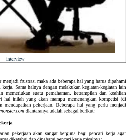
interview
 menjadi frustrasi maka ada beberapa hal yang harus dipahami
ri kerja. Sama halnya dengan melakukan kegiatan-kegiatan lain
un memerlukan suatu pemahaman, ketrampilan dan keahlian
ari hal inilah yang akan mampu memenangkan kompetisi (di
am mendapatkan pekerjaan. Beberapa hal yang perlu menjadi
monster.com
diantaranya adalah sebagai berikut:
ekerja
ian pekerjaan akan sangat berguna bagi pencari kerja agar
 harus diketahui dan dipahami pencari kerja misalnya: