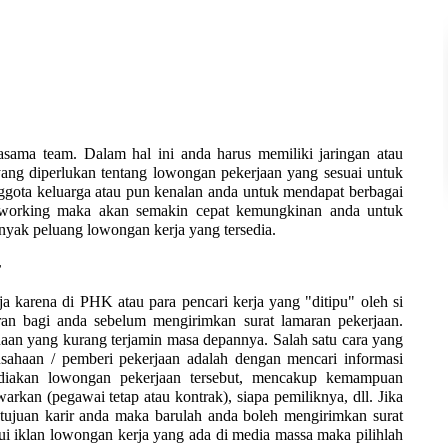
asama team. Dalam hal ini anda harus memiliki jaringan atau
yang diperlukan tentang lowongan pekerjaan yang sesuai untuk
ggota keluarga atau pun kenalan anda untuk mendapat berbagai
etworking maka akan semakin cepat kemungkinan anda untuk
nyak peluang lowongan kerja yang tersedia.
r
a karena di PHK atau para pencari kerja yang "ditipu" oleh si
ran bagi anda sebelum mengirimkan surat lamaran pekerjaan.
aan yang kurang terjamin masa depannya. Salah satu cara yang
sahaan / pemberi pekerjaan adalah dengan mencari informasi
ediakan lowongan pekerjaan tersebut, mencakup kemampuan
awarkan (pegawai tetap atau kontrak), siapa pemiliknya, dll. Jika
juan karir anda maka barulah anda boleh mengirimkan surat
i iklan lowongan kerja yang ada di media massa maka pilihlah