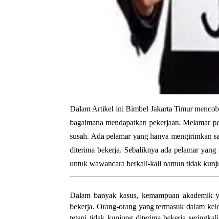
Dalam Artikel ini Bimbel Jakarta Timur mencoba
bagaimana mendapatkan pekerjaan. Melamar pe
susah. Ada pelamar yang hanya mengirimkan sa
diterima bekerja. Sebaliknya ada pelamar yang
untuk wawancara berkali-kali namun tidak kunju
Dalam banyak kasus, kemampuan akademik yang
bekerja. Orang-orang yang termasuk dalam kel
tetapi tidak kunjung diterima bekerja seringka