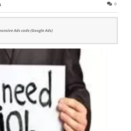
0
4
ponsive Ads code (Google Ads)