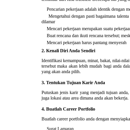
•
Pencarian pekerjaan adalah identik dengan me
•
Mengetahui dengan pasti bagaimana talenta
dilamar
•
Mencari pekerjaan merupakan suatu pekerjaan
•
Buat rencana dan ikuti rencana tersebut; mesk
•
Mencari pekerjaan harus pantang menyerah
2.
Kenali Diri Anda Sendiri
Identifikasi kemampuan, minat, bakat, nilai-ni
tersebut maka akan lebih mudah bagi anda dal
yang akan anda pilih.
3.
Tentukan Tujuan Karir Anda
Putuskan jenis karir yang menjadi tujuan anda,
juga lokasi atau area dimana anda akan bekerja.
4.
Buatlah Career Portfolio
Buatlah career portfolio anda dengan menyiap
•
Surat Lamaran