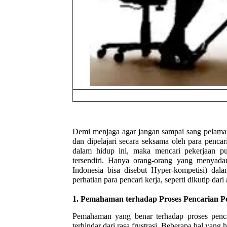
Demi menjaga agar jangan sampai sang pelamar
dan dipelajari secara seksama oleh para penca
dalam hidup ini, maka mencari pekerjaan p
tersendiri. Hanya orang-orang yang menyad
Indonesia bisa disebut Hyper-kompetisi) dal
perhatian para pencari kerja, seperti dikutip dari
1.
Pemahaman terhadap Proses Pencarian P
Pemahaman yang benar terhadap proses pencar
terhindar dari rasa frustrasi. Beberapa hal yang