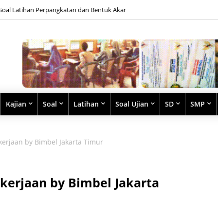
Soal Latihan Perpangkatan dan Bentuk Akar
Kajian
Soal
Latihan
Soal Ujian
SD
SMP
erjaan by Bimbel Jakarta Timur
kerjaan by Bimbel Jakarta