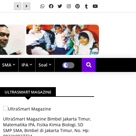
Soal Latihan Teorema Phytagoras by Bimbel Jakarta Timu
SMA
IPA
Soal
ULTRASMART MAGAZINE
UltraSmart Magazine Bimbel Jakarta Timur,
Matematika IPA, Fisika Kimia Biologi, SD
SMP SMA, Bimbel di Jakarta Timur, No. Hp: