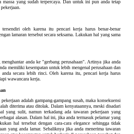
ia massa yang sudah terpercaya. Dan untuk ini pun anda tetap
 pekerjaan.
ersendiri oleh karena itu pencari kerja harus benar-benar
ngan lamaran tersebut secara seksama. Lakukan hal yang sama
 menghantar anda ke "gerbang perusahaan". Artinya jika anda
nda memiliki kesempatan untuk lebih mengenal perusahaan dan
anda secara lebih rinci. Oleh karena itu, pencari kerja harus
api wawancara kerja.
aan
i pekerjaan adalah gampang-gampang susah, maka konsekuensi
dalah diterima atau ditolak. Dalam kenyataannya, meski disadari
al yang sulit, namun terkadang ada tawaran pekerjaan yang
 berbagai alasan. Dalam hal ini, jika anda termasuk pelamar yang
kukan hal tersebut dengan cara-cara elegance sehingga tidak
aan yang anda lamar. Sebaliknya jika anda menerima tawaran