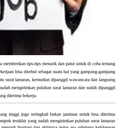
 memberikan tips-tips menarik dan patut untuk di coba tentang
kerjaan bisa disebut sebagai suatu hal yang gampang-gampang
tu surat lamaran, kemudian dipanggil wawancara dan langsung
 sudah mengirimkan puluhan surat lamaran dan sudah dipanggil
ng diterima bekerja.
 tinggi juga seringkali bukan jaminan untuk bisa diterima
ompok terakhir yang sudah mengirimkan puluhan surat lamaran
li menjadi frustrasi dan akhirnya putus asa sehingga kehilangan