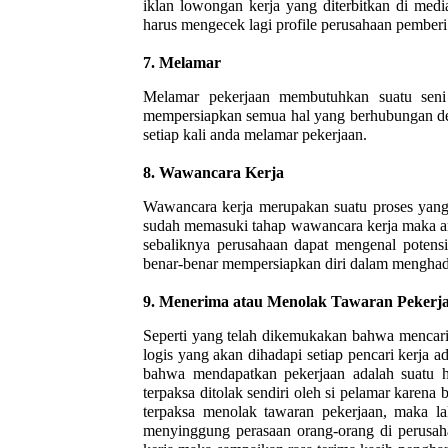
iklan lowongan kerja yang diterbitkan di med
harus mengecek lagi profile perusahaan pemberi
7.
Melamar
Melamar pekerjaan membutuhkan suatu seni t
mempersiapkan semua hal yang berhubungan de
setiap kali anda melamar pekerjaan.
8.
Wawancara Kerja
Wawancara kerja merupakan suatu proses yang
sudah memasuki tahap wawancara kerja maka a
sebaliknya perusahaan dapat mengenal potensi 
benar-benar mempersiapkan diri dalam menghad
9.
Menerima atau Menolak Tawaran Pekerj
Seperti yang telah dikemukakan bahwa mencar
logis yang akan dihadapi setiap pencari kerja a
bahwa mendapatkan pekerjaan adalah suatu h
terpaksa ditolak sendiri oleh si pelamar karena
terpaksa menolak tawaran pekerjaan, maka la
menyinggung perasaan orang-orang di perusah