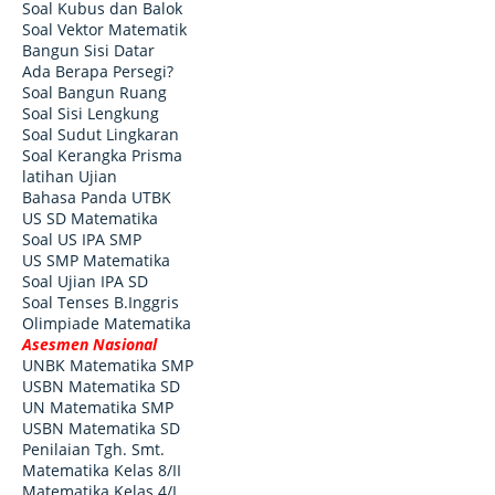
Soal Kubus dan Balok
Soal Vektor Matematik
Bangun Sisi Datar
Ada Berapa Persegi?
Soal Bangun Ruang
Soal Sisi Lengkung
Soal Sudut Lingkaran
Soal Kerangka Prisma
latihan Ujian
Bahasa Panda UTBK
US SD Matematika
Soal US IPA SMP
US SMP Matematika
Soal Ujian IPA SD
Soal Tenses B.Inggris
Olimpiade Matematika
Asesmen Nasional
UNBK Matematika SMP
USBN Matematika SD
UN Matematika SMP
USBN Matematika SD
Penilaian Tgh. Smt.
Matematika Kelas 8/II
Matematika Kelas 4/I