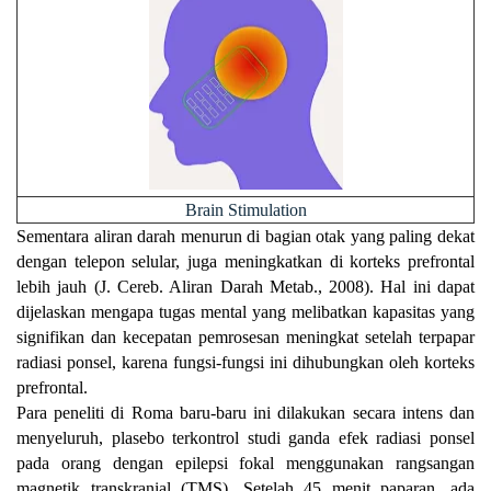
Brain Stimulation
Sementara aliran darah menurun di bagian otak yang paling dekat
dengan telepon selular, juga meningkatkan di korteks prefrontal
lebih jauh (J. Cereb. Aliran Darah Metab., 2008). Hal ini dapat
dijelaskan mengapa tugas mental yang melibatkan kapasitas yang
signifikan dan kecepatan pemrosesan meningkat setelah terpapar
radiasi ponsel, karena fungsi-fungsi ini dihubungkan oleh korteks
prefrontal.
Para peneliti di Roma baru-baru ini dilakukan secara intens dan
menyeluruh, plasebo terkontrol studi ganda efek radiasi ponsel
pada orang dengan epilepsi fokal menggunakan rangsangan
magnetik transkranial (TMS). Setelah 45 menit paparan, ada