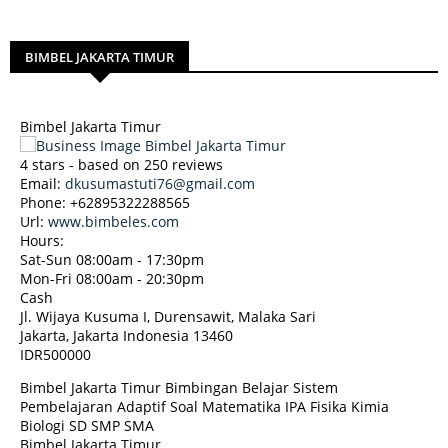
BIMBEL JAKARTA TIMUR
Bimbel Jakarta Timur
4
stars - based on
250
reviews
Email:
dkusumastuti76@gmail.com
Phone:
+62895322288565
Url:
www.bimbeles.com
Hours:
Sat-Sun 08:00am - 17:30pm
Mon-Fri 08:00am - 20:30pm
Cash
Jl. Wijaya Kusuma I, Durensawit, Malaka Sari
Jakarta
,
Jakarta Indonesia
13460
IDR500000
Bimbel Jakarta Timur Bimbingan Belajar Sistem
Pembelajaran Adaptif Soal Matematika IPA Fisika Kimia
Biologi SD SMP SMA
Bimbel Jakarta Timur