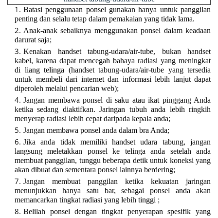
Batasi penggunaan ponsel gunakan hanya untuk panggilan
penting dan selalu tetap dalam pemakaian yang tidak lama.
Anak-anak sebaiknya menggunakan ponsel dalam keadaan
darurat saja;
Kenakan handset tabung-udara/air-tube, bukan handset
kabel, karena dapat mencegah bahaya radiasi yang meningkat
di liang telinga (handset tabung-udara/air-tube yang tersedia
untuk membeli dari internet dan informasi lebih lanjut dapat
diperoleh melalui pencarian web);
Jangan membawa ponsel di saku atau ikat pinggang Anda
ketika sedang diaktifkan. Jaringan tubuh anda lebih ringkih
menyerap radiasi lebih cepat daripada kepala anda;
Jangan membawa ponsel anda dalam bra Anda;
Jika anda tidak memiliki handset udara tabung, jangan
langsung meletakkan ponsel ke telinga anda setelah anda
membuat panggilan, tunggu beberapa detik untuk koneksi yang
akan dibuat dan sementara ponsel lainnya berdering;
Jangan membuat panggilan ketika kekuatan jaringan
menunjukkan hanya satu bar, sebagai ponsel anda akan
memancarkan tingkat radiasi yang lebih tinggi ;
Belilah ponsel dengan tingkat penyerapan spesifik yang