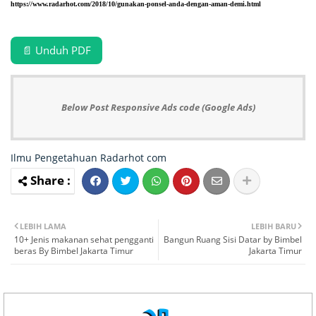
https://www.radarhot.com/2018/10/gunakan-ponsel-anda-dengan-aman-demi.html
📄 Unduh PDF
Below Post Responsive Ads code (Google Ads)
Ilmu Pengetahuan
Radarhot com
LEBIH LAMA
LEBIH BARU
10+ Jenis makanan sehat pengganti
Bangun Ruang Sisi Datar by Bimbel
beras By Bimbel Jakarta Timur
Jakarta Timur