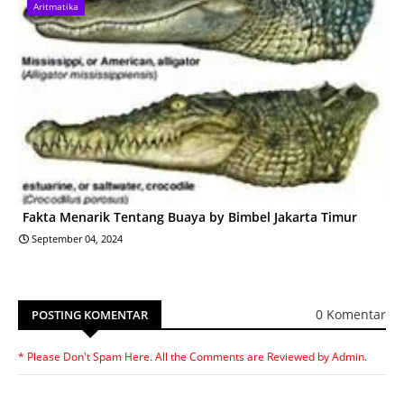
Aritmatika
Fakta Menarik Tentang Buaya by Bimbel Jakarta Timur
September 04, 2024
0 Komentar
POSTING KOMENTAR
* Please Don't Spam Here. All the Comments are Reviewed by Admin.