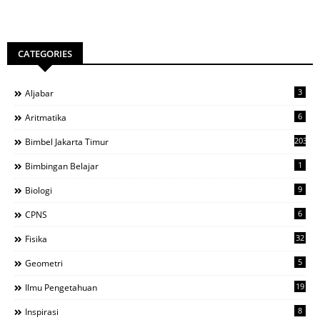
CATEGORIES
3
Aljabar
6
Aritmatika
203
Bimbel Jakarta Timur
1
Bimbingan Belajar
9
Biologi
6
CPNS
32
Fisika
5
Geometri
19
Ilmu Pengetahuan
8
Inspirasi