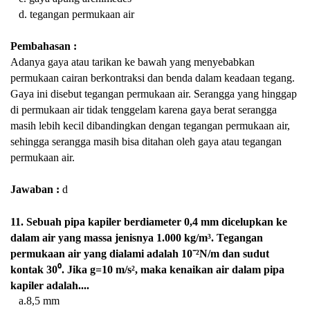
d. tegangan permukaan air
Pembahasan :
Adanya
gaya atau tarikan ke bawah yang menyebabkan
permukaan cairan berkontraksi dan benda dalam keadaan tegang.
Gaya ini disebut tegangan permukaan air. Serangga yang
hinggap
di permukaan air tidak tenggelam karena gaya berat serangga
masih lebih kecil dibandingkan dengan tegangan permukaan air,
sehingga serangga masih bisa ditahan oleh gaya atau tegangan
permukaan air.
Jawaban :
d
11. Sebu
ah pipa kapiler berdiameter 0,4 mm dicelupkan ke
dalam air yang massa jenisnya 1.000 kg/m³. Tegangan
permukaan air yang dialami adalah 10⁻²N/m dan sudut
kontak 30⁰. Jika g=10 m/s², maka kenaikan air dalam pipa
kapiler adalah....
a.8,5 mm