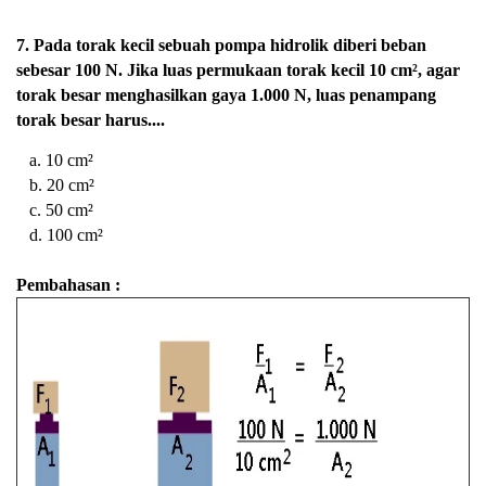
7. Pada torak kecil sebuah pompa hidrolik diberi beban
sebesar 100 N. Jika luas permukaan torak kecil 10 cm², agar
torak besar menghasilkan gaya 1.000 N, luas penampang
torak besar harus....
a. 10 cm²
b. 20 cm²
c. 50 cm²
d. 100 cm²
Pembahasan :