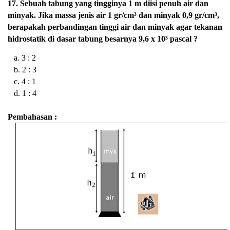
17. Sebuah tabung yang tingginya 1 m diisi penuh air dan
minyak. Jika massa jenis air 1 gr/cm³ dan minyak 0,9 gr/cm³,
berapakah perbandingan tinggi air dan minyak agar tekanan
hidrostatik di dasar tabung besarnya 9,6 x 10³ pascal ?
a. 3 : 2
b. 2 : 3
c. 4 : 1
d. 1 : 4
Pembahasan :