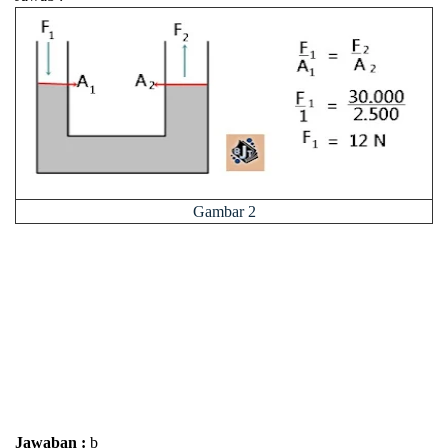
Gambar 2
Jawaban :
b