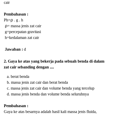
cair
Pembahasan :
Ph=⍴ . g . h
⍴=
massa jenis zat cair
g=percepatan gravitasi
h=kedalaman zat cair
Jawaban :
d
2. Gaya ke atas yang bekerja pada sebuah benda di dalam
zat cair sebanding dengan ....
a. berat benda
b. massa jenis zat cair dan berat benda
c. massa jenis zat cair dan volume benda yang tercelup
d. massa jenis benda dan volume benda seluruhnya
Pembahasan :
Gaya ke atas besarnya adalah hasil kali massa jenis fluida,