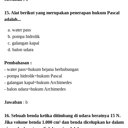
15. Alat berikut yang merupakan penerapan hukum Pascal
adalah...
a. water pass
b. pompa hidrolik
c. galangan kapal
d. balon udara
Pembahasan :
- water pass=hukum bejana berhubungan
- pompa hidrolik=hukum Pascal
- galangan kapal=hukum Archimedes
- balon udara=hukum Archimedes
Jawaban
: b
16. Sebuah benda ketika ditimbang di udara beratnya 15 N.
Jika volume benda 1.000 cm³ dan benda dicelupkan ke dalam