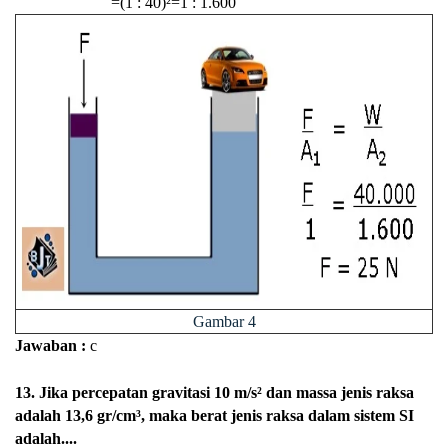
=(1 : 40)²=1 : 1.600
Gambar 4
Jawaban :
c
13. Jika percepatan gravitasi 10 m/s² dan massa jenis raksa
adalah 13,6 gr/cm³, maka berat jenis raksa dalam sistem SI
adalah....