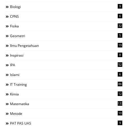
9
Biologi
6
CPNS
32
Fisika
5
Geometri
19
Ilmu Pengetahuan
8
Inspirasi
52
IPA
6
Islami
86
IT Training
12
Kimia
133
Matematika
10
Metode
9
PAT PAS UAS