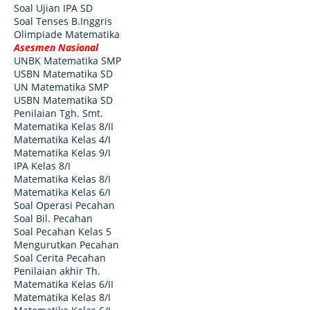
Soal Ujian IPA SD
Soal Tenses B.Inggris
Olimpiade Matematika
Asesmen Nasional
UNBK Matematika SMP
USBN Matematika SD
UN Matematika SMP
USBN Matematika SD
Penilaian Tgh. Smt.
Matematika Kelas 8/II
Matematika Kelas 4/I
Matematika Kelas 9/I
IPA Kelas 8/I
Matematika Kelas 8/I
Matematika Kelas 6/I
Soal Operasi Pecahan
Soal Bil. Pecahan
Soal Pecahan Kelas 5
Mengurutkan Pecahan
Soal Cerita Pecahan
Penilaian akhir Th.
Matematika Kelas 6/II
Matematika Kelas 8/I