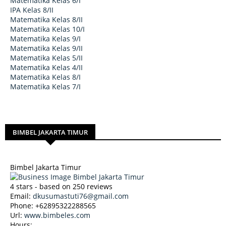
Matematika Kelas 6/I
IPA Kelas 8/II
Matematika Kelas 8/II
Matematika Kelas 10/I
Matematika Kelas 9/I
Matematika Kelas 9/II
Matematika Kelas 5/II
Matematika Kelas 4/II
Matematika Kelas 8/I
Matematika Kelas 7/I
BIMBEL JAKARTA TIMUR
Bimbel Jakarta Timur
4
stars - based on
250
reviews
Email:
dkusumastuti76@gmail.com
Phone:
+62895322288565
Url:
www.bimbeles.com
Hours: