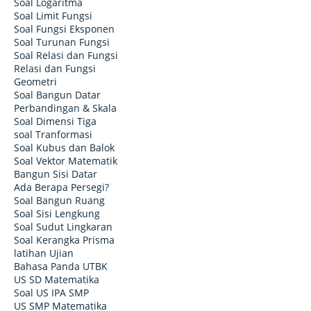
Soal Logaritma
Soal Limit Fungsi
Soal Fungsi Eksponen
Soal Turunan Fungsi
Soal Relasi dan Fungsi
Relasi dan Fungsi
Geometri
Soal Bangun Datar
Perbandingan & Skala
Soal Dimensi Tiga
soal Tranformasi
Soal Kubus dan Balok
Soal Vektor Matematik
Bangun Sisi Datar
Ada Berapa Persegi?
Soal Bangun Ruang
Soal Sisi Lengkung
Soal Sudut Lingkaran
Soal Kerangka Prisma
latihan Ujian
Bahasa Panda UTBK
US SD Matematika
Soal US IPA SMP
US SMP Matematika