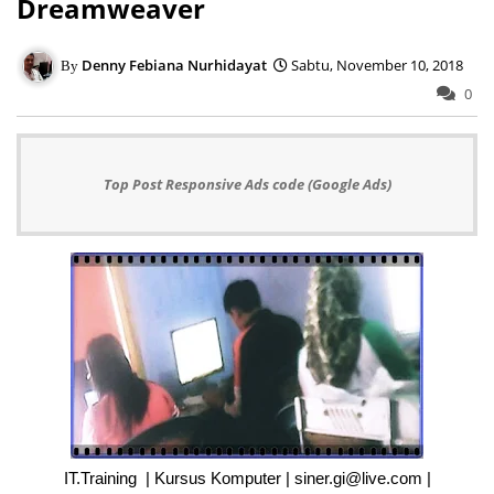
Dreamweaver
Denny Febiana Nurhidayat
Sabtu, November 10, 2018
0
Top Post Responsive Ads code (Google Ads)
IT.Training | Kursus Komputer | siner.gi@live.com |