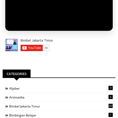
CATEGORIES
3
Aljabar
6
Aritmatika
203
Bimbel Jakarta Timur
1
Bimbingan Belajar