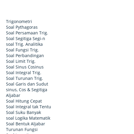
Trigonometri
Soal Pythagoras
Soal Persamaan Trig.
Soal Segitiga Segi-n
soal Trig. Analitika
Soal Fungsi Trig.
Soal Perbandingan
Soal Limit Trig.
Soal Sinus Cosinus
Soal Integral Trig.
Soal Turunan Trig.
Soal Garis dan Sudut
sinus, Cos & Segitiga
Aljabar
Soal Hitung Cepat
Soal Integral tak Tentu
Soal Suku Banyak
soal Logika Matematik
Soal Bentuk Aljabar
Turunan Fungsi