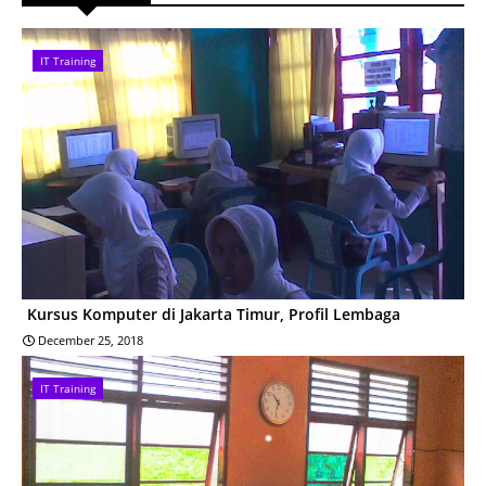
IT Training
Kursus Komputer di Jakarta Timur, Profil Lembaga
December 25, 2018
IT Training