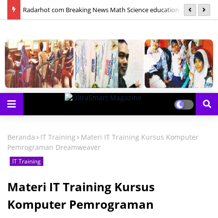
las
Radarhot com Breaking News Math Science education
S
Beranda
IT Training
Materi IT Training Kursus Komputer
Pemrograman Dreamweaver
IT Training
Materi IT Training Kursus
Komputer Pemrograman