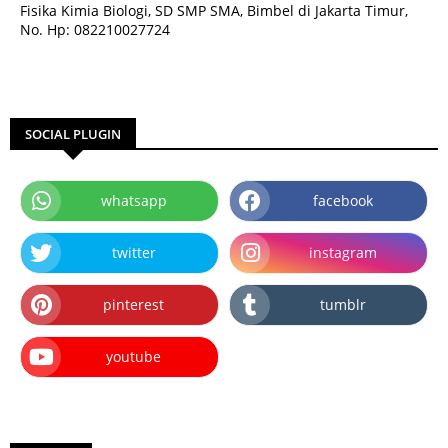
Fisika Kimia Biologi, SD SMP SMA, Bimbel di Jakarta Timur,
No. Hp: 082210027724
SOCIAL PLUGIN
whatsapp
facebook
twitter
instagram
pinterest
tumblr
youtube