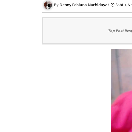
Denny Febiana Nurhidayat
Sabtu, N
Top Post Res