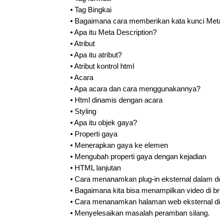
•
Tag Bingkai
•
Bagaimana cara memberikan kata kunci Met
•
Apa itu Meta Description?
•
Atribut
•
Apa itu atribut?
•
Atribut kontrol html
•
Acara
•
Apa acara dan cara menggunakannya?
•
Html dinamis dengan acara
•
Styling
•
Apa itu objek gaya?
•
Properti gaya
•
Menerapkan gaya ke elemen
•
Mengubah properti gaya dengan kejadian
•
HTML lanjutan
•
Cara menanamkan plug-in eksternal dalam 
•
Bagaimana kita bisa menampilkan video di 
•
Cara menanamkan halaman web eksternal di
•
Menyelesaikan masalah peramban silang.