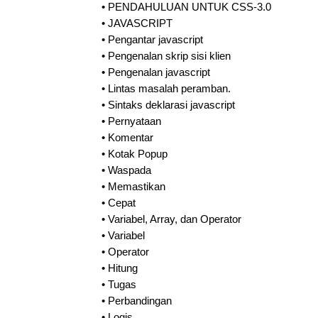
•
PENDAHULUAN UNTUK CSS-3.0
•
JAVASCRIPT
•
Pengantar javascript
•
Pengenalan skrip sisi klien
•
Pengenalan javascript
•
Lintas masalah peramban.
•
Sintaks deklarasi javascript
•
Pernyataan
•
Komentar
•
Kotak Popup
•
Waspada
•
Memastikan
•
Cepat
•
Variabel, Array, dan Operator
•
Variabel
•
Operator
•
Hitung
•
Tugas
•
Perbandingan
•
Logis