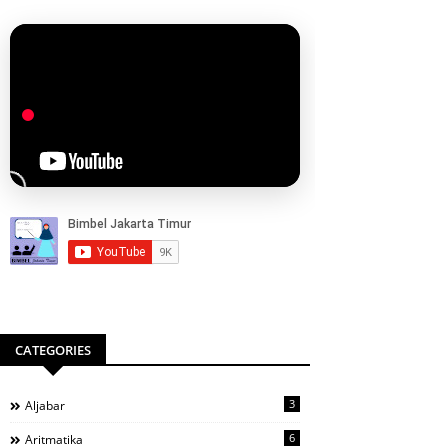
CATEGORIES
3
Aljabar
6
Aritmatika