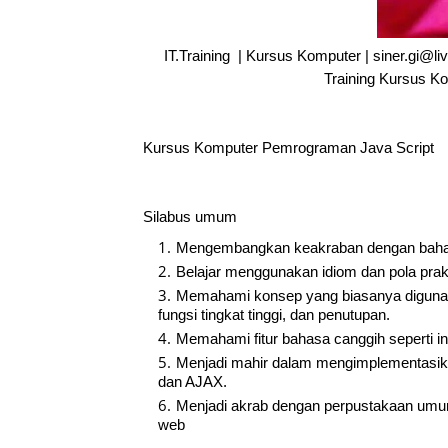
IT.Training | Kursus Komputer | siner.gi@
Training Kursus K
Kursus Komputer Pemrograman Java Script
Silabus umum
Mengembangkan keakraban dengan bahas
Belajar menggunakan idiom dan pola prakt
Memahami konsep yang biasanya digunak
fungsi tingkat tinggi, dan penutupan.
Memahami fitur bahasa canggih seperti inte
Menjadi mahir dalam mengimplementasika
dan AJAX.
Menjadi akrab dengan perpustakaan umum
web