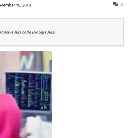
0
ovember 10, 2018
ponsive Ads code (Google Ads)