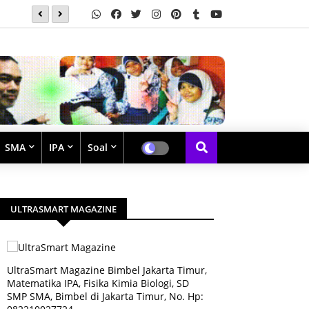
Soal Latihan Perpangkatan dan Bentuk Akar
SMA
IPA
Soal
ULTRASMART MAGAZINE
UltraSmart Magazine Bimbel Jakarta Timur,
Matematika IPA, Fisika Kimia Biologi, SD
SMP SMA, Bimbel di Jakarta Timur, No. Hp: