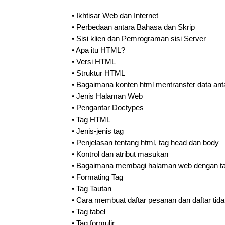
•
Ikhtisar Web dan Internet
•
Perbedaan antara Bahasa dan Skrip
•
Sisi klien dan Pemrograman sisi Server
•
Apa itu HTML?
•
Versi HTML
•
Struktur HTML
•
Bagaimana konten html mentransfer data ant
•
Jenis Halaman Web
•
Pengantar Doctypes
•
Tag HTML
•
Jenis-jenis tag
•
Penjelasan tentang html, tag head dan body
•
Kontrol dan atribut masukan
•
Bagaimana membagi halaman web dengan ta
•
Formating Tag
•
Tag Tautan
•
Cara membuat daftar pesanan dan daftar tida
•
Tag tabel
•
Tag formulir