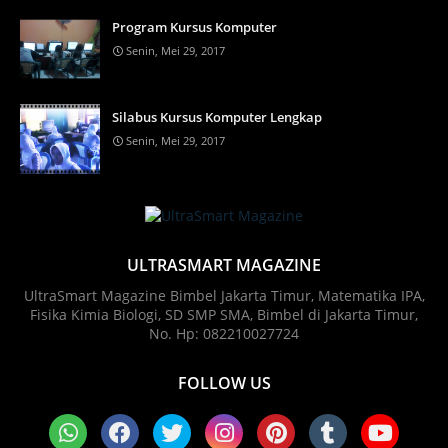
Program Kursus Komputer
Senin, Mei 29, 2017
Silabus Kursus Komputer Lengkap
Senin, Mei 29, 2017
ULTRASMART MAGAZINE
UltraSmart Magazine Bimbel Jakarta Timur, Matematika IPA,
Fisika Kimia Biologi, SD SMP SMA, Bimbel di Jakarta Timur,
No. Hp: 082210027724
FOLLOW US