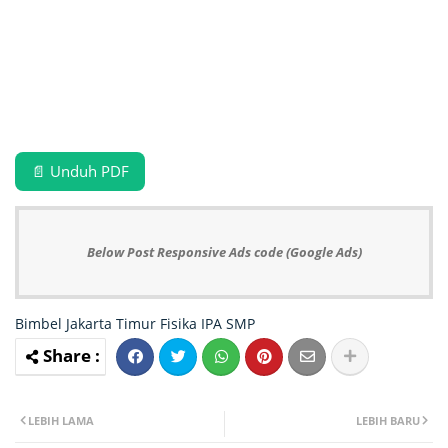
📄 Unduh PDF
Below Post Responsive Ads code (Google Ads)
Bimbel Jakarta Timur
Fisika
IPA
SMP
LEBIH LAMA
LEBIH BARU