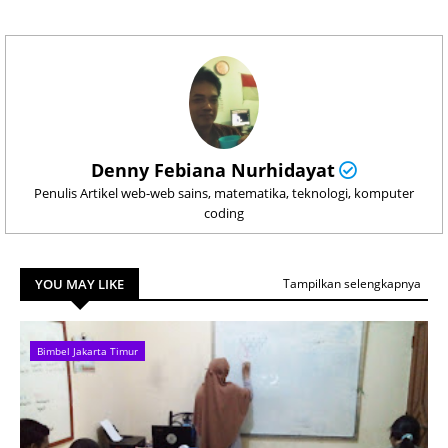
Denny Febiana Nurhidayat
Penulis Artikel web-web sains, matematika, teknologi, komputer
coding
YOU MAY LIKE
Tampilkan selengkapnya
Bimbel Jakarta Timur