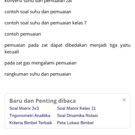
konversi suhu dan pemuaian zat
contoh soal suhu dan pemuaian
contoh soal suhu dan pemuaian kelas 7
contoh pemuaian
pemuaian pada zat dapat dibedakan menjadi tiga yaitu
kecuali
pada zat gas mengalami pemuaian
rangkuman suhu dan pemuaian
Baru dan Penting dibaca
Soal Matrix 3x3
Soal Matrix Kelas 11
Trigonometri Analitika
Soal Dinamika Rotasi
Kriteria Bimbel Terbaik
Peta Lokasi Bimbel