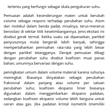
tertentu yang berfungsi sebagai skala pengukuran suhu.
Pemuaian adalah kecenderungan materi untuk berubah
volume sebagai respons terhadap perubahan suhu. Atom
dan molekul dalam benda padat, misalnya, terus-menerus
berosilasi di sekitar titik kesetimbangannya. Jenis eksitasi ini
disebut gerak termal. Ketika suatu zat dipanaskan, partikel
penyusunnya mulai bergerak lebih banyak, sehingga
mempertahankan pemisahan rata-rata yang lebih besar
dengan partikel tetangganya. Derajat pemuaian dibagi
dengan perubahan suhu disebut koefisien muai panas
bahan; umumnya bervariasi dengan suhu.
peningkatan umum dalam volume material karena suhunya
meningkat. Biasanya dinyatakan sebagai perubahan
fraksional dalam panjang atau volume per satuan
perubahan suhu; koefisien ekspansi linier biasanya
digunakan dalam menggambarkan ekspansi padatan,
sedangkan koefisien ekspansi volume lebih berguna untuk
cairan atau gas. Jika padatan kristal isometrik (memiliki