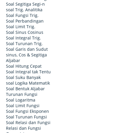
Soal Segitiga Segi-n
soal Trig. Analitika
Soal Fungsi Trig.
Soal Perbandingan
Soal Limit Trig.
Soal Sinus Cosinus
Soal Integral Trig.
Soal Turunan Trig.
Soal Garis dan Sudut
sinus, Cos & Segitiga
Aljabar
Soal Hitung Cepat
Soal Integral tak Tentu
Soal Suku Banyak
soal Logika Matematik
Soal Bentuk Aljabar
Turunan Fungsi
Soal Logaritma
Soal Limit Fungsi
Soal Fungsi Eksponen
Soal Turunan Fungsi
Soal Relasi dan Fungsi
Relasi dan Fungsi