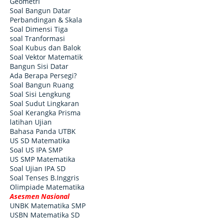
Geometri
Soal Bangun Datar
Perbandingan & Skala
Soal Dimensi Tiga
soal Tranformasi
Soal Kubus dan Balok
Soal Vektor Matematik
Bangun Sisi Datar
Ada Berapa Persegi?
Soal Bangun Ruang
Soal Sisi Lengkung
Soal Sudut Lingkaran
Soal Kerangka Prisma
latihan Ujian
Bahasa Panda UTBK
US SD Matematika
Soal US IPA SMP
US SMP Matematika
Soal Ujian IPA SD
Soal Tenses B.Inggris
Olimpiade Matematika
Asesmen Nasional
UNBK Matematika SMP
USBN Matematika SD