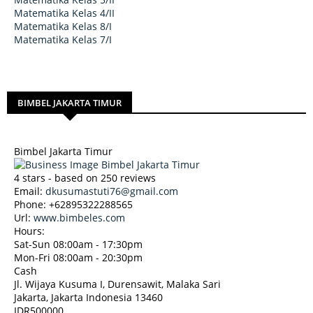
Matematika Kelas 4/II
Matematika Kelas 8/I
Matematika Kelas 7/I
BIMBEL JAKARTA TIMUR
Bimbel Jakarta Timur
4
stars - based on
250
reviews
Email:
dkusumastuti76@gmail.com
Phone:
+62895322288565
Url:
www.bimbeles.com
Hours:
Sat-Sun 08:00am - 17:30pm
Mon-Fri 08:00am - 20:30pm
Cash
Jl. Wijaya Kusuma I, Durensawit, Malaka Sari
Jakarta
,
Jakarta Indonesia
13460
IDR500000