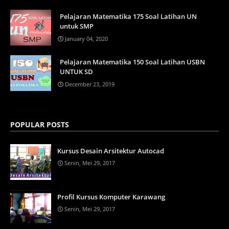
Pelajaran Matematika 175 Soal Latihan UN
untuk SMP
January 04, 2020
Pelajaran Matematika 150 Soal Latihan USBN
UNTUK SD
December 23, 2019
POPULAR POSTS
Kursus Desain Arsitektur Autocad
Senin, Mei 29, 2017
Profil Kursus Komputer Karawang
Senin, Mei 29, 2017