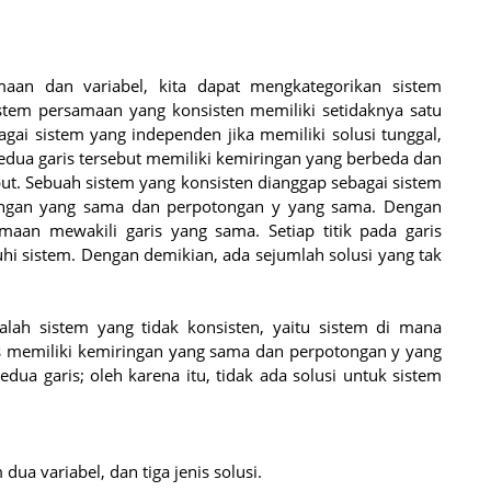
aan dan variabel, kita dapat mengkategorikan sistem
istem persamaan yang konsisten memiliki setidaknya satu
agai sistem yang independen jika memiliki solusi tunggal,
. Kedua garis tersebut memiliki kemiringan yang berbeda dan
but. Sebuah sistem yang konsisten dianggap sebagai sistem
ingan yang sama dan perpotongan y yang sama. Dengan
amaan mewakili garis yang sama. Setiap titik pada garis
i sistem. Dengan demikian, ada sejumlah solusi yang tak
dalah sistem yang tidak konsisten, yaitu sistem di mana
is memiliki kemiringan yang sama dan perpotongan y yang
dua garis; oleh karena itu, tidak ada solusi untuk sistem
dua variabel, dan tiga jenis solusi.