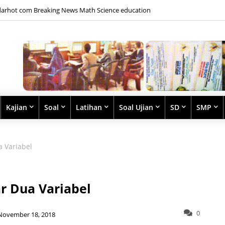
arhot com Breaking News Math Science education
Kajian
Soal
Latihan
Soal Ujian
SD
SMP
 Variabel
r Dua Variabel
0
November 18, 2018