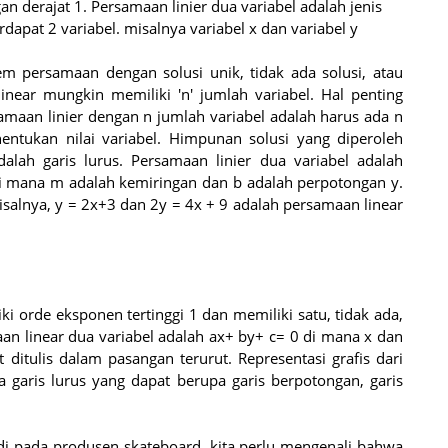
 derajat 1. Persamaan linier dua variabel adalah jenis
dapat 2 variabel. misalnya variabel x dan variabel y
em persamaan dengan solusi unik, tidak ada solusi, atau
inear mungkin memiliki 'n' jumlah variabel. Hal penting
amaan linier dengan n jumlah variabel adalah harus ada n
tukan nilai variabel. Himpunan solusi yang diperoleh
dalah garis lurus. Persamaan linier dua variabel adalah
di mana m adalah kemiringan dan b adalah perpotongan y.
alnya, y = 2x+3 dan 2y = 4x + 9 adalah persamaan linear
i orde eksponen tertinggi 1 dan memiliki satu, tidak ada,
an linear dua variabel adalah ax+ by+ c= 0 di mana x dan
 ditulis dalam pasangan terurut. Representasi grafis dari
a garis lurus yang dapat berupa garis berpotongan, garis
jadi pada produsen skateboard, kita perlu mengenali bahwa