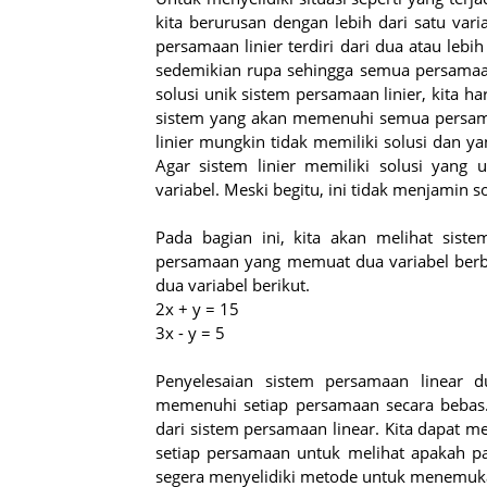
kita berurusan dengan lebih dari satu var
persamaan linier terdiri dari dua atau lebih
sedemikian rupa sehingga semua persama
solusi unik sistem persamaan linier, kita 
sistem yang akan memenuhi semua persama
linier mungkin tidak memiliki solusi dan ya
Agar sistem linier memiliki solusi yang
variabel. Meski begitu, ini tidak menjamin s
Pada bagian ini, kita akan melihat siste
persamaan yang memuat dua variabel berbe
dua variabel berikut.
2x + y = 15
3x - y = 5
Penyelesaian sistem persamaan linear 
memenuhi setiap persamaan secara bebas. 
dari sistem persamaan linear. Kita dapat 
setiap persamaan untuk melihat apakah 
segera menyelidiki metode untuk menemukan 