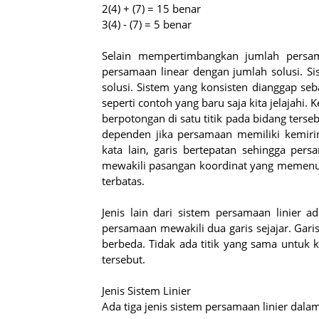
2(4) + (7) = 15 benar
3(4) - (7) = 5 benar
Selain mempertimbangkan jumlah persam
persamaan linear dengan jumlah solusi. S
solusi. Sistem yang konsisten dianggap seb
seperti contoh yang baru saja kita jelajahi
berpotongan di satu titik pada bidang terse
dependen jika persamaan memiliki kemir
kata lain, garis bertepatan sehingga pers
mewakili pasangan koordinat yang memenuh
terbatas.
Jenis lain dari sistem persamaan linier a
persamaan mewakili dua garis sejajar. Gar
berbeda. Tidak ada titik yang sama untuk ke
tersebut.
Jenis Sistem Linier
Ada tiga jenis sistem persamaan linier dalam 