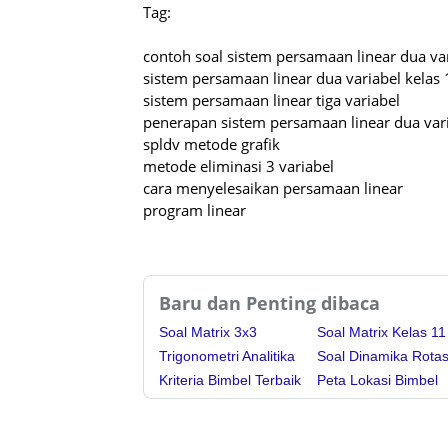
Tag:
contoh soal sistem persamaan linear dua va
sistem persamaan linear dua variabel kelas 
sistem persamaan linear tiga variabel
penerapan sistem persamaan linear dua var
spldv metode grafik
metode eliminasi 3 variabel
cara menyelesaikan persamaan linear
program linear
Baru dan Penting dibaca
Soal Matrix 3x3
Soal Matrix Kelas 11
Trigonometri Analitika
Soal Dinamika Rotas
Kriteria Bimbel Terbaik
Peta Lokasi Bimbel