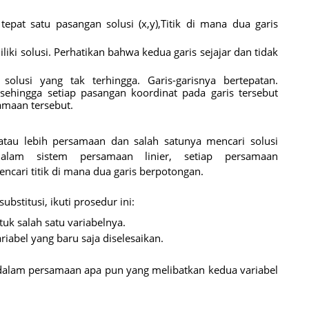
epat satu pasangan solusi (x,y),Titik di mana dua garis
liki solusi. Perhatikan bahwa kedua garis sejajar dan tidak
olusi yang tak terhingga. Garis-garisnya bertepatan.
ehingga setiap pasangan koordinat pada garis tersebut
amaan tersebut.
 atau lebih persamaan dan salah satunya mencari solusi
lam sistem persamaan linier, setiap persamaan
ncari titik di mana dua garis berpotongan.
stitusi, ikuti prosedur ini:
tuk salah satu variabelnya.
iabel yang baru saja diselesaikan.
 dalam persamaan apa pun yang melibatkan kedua variabel