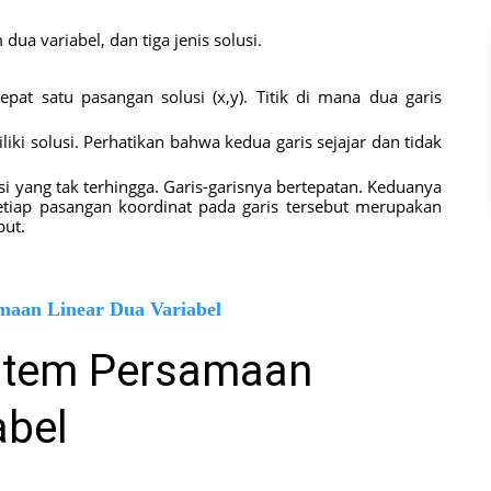
dua variabel, dan tiga jenis solusi.
pat satu pasangan solusi (x,y). Titik di mana dua garis
iki solusi. Perhatikan bahwa kedua garis sejajar dan tidak
i yang tak terhingga. Garis-garisnya bertepatan. Keduanya
tiap pasangan koordinat pada garis tersebut merupakan
but.
maan Linear Dua Variabel
istem Persamaan
abel