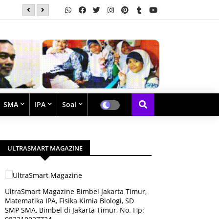
Soal Latihan Perpangkatan dan Bentuk Akar
SMA
IPA
Soal
ULTRASMART MAGAZINE
UltraSmart Magazine Bimbel Jakarta Timur,
Matematika IPA, Fisika Kimia Biologi, SD
SMP SMA, Bimbel di Jakarta Timur, No. Hp: