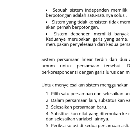
Sebuah sistem independen memiliki t
berpotongan adalah satu-satunya solusi.
Sistem yang tidak konsisten tidak memi
akan pernah berpotongan.
Sistem dependen memiliki banyak s
Keduanya merupakan garis yang sama, s
merupakan penyelesaian dari kedua pers
Sistem persamaan linear terdiri dari dua
umum untuk persamaan tersebut. Da
berkorespondensi dengan garis lurus dan me
Untuk menyelesaikan sistem menggunakan sub
Pilih satu persamaan dan selesaikan un
Dalam persamaan lain, substitusikan var
Selesaikan persamaan baru.
Substitusikan nilai yang ditemukan ke
dan selesaikan variabel lainnya.
Periksa solusi di kedua persamaan asli.