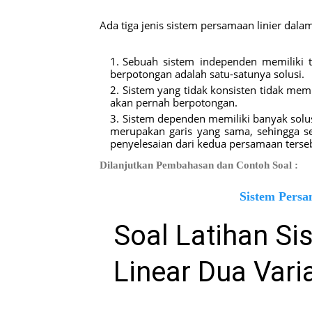
Ada tiga jenis sistem persamaan linier dalam 
Sebuah sistem independen memiliki te
berpotongan adalah satu-satunya solusi.
Sistem yang tidak konsisten tidak memil
akan pernah berpotongan.
Sistem dependen memiliki banyak solus
merupakan garis yang sama, sehingga se
penyelesaian dari kedua persamaan terse
Dilanjutkan Pembahasan dan Contoh Soal :
Sistem Persa
Soal Latihan S
Linear Dua Vari