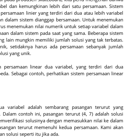
iabel dan kemungkinan lebih dari satu persamaan. Sistem
 persamaan linier yang terdiri dari dua atau lebih variabel
an dalam sistem dianggap bersamaan. Untuk menemukan
harus menemukan nilai numerik untuk setiap variabel dalam
an dalam sistem pada saat yang sama. Beberapa sistem
ng lain mungkin memiliki jumlah solusi yang tak terbatas.
 unik, setidaknya harus ada persamaan sebanyak jumlah
olusi yang unik.
m persamaan linear dua variabel, yang terdiri dari dua
da. Sebagai contoh, perhatikan sistem persamaan linear
dua variabel adalah sembarang pasangan terurut yang
Dalam contoh ini, pasangan terurut (4, 7) adalah solusi
memverifikasi solusinya dengan memasukkan nilai ke dalam
pasangan terurut memenuhi kedua persamaan. Kami akan
solusi seperti itu jika ada.