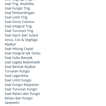
soal Trig. Analitika
Soal Fungsi Trig.
Soal Perbandingan
Soal Limit Trig.
Soal Sinus Cosinus
Soal Integral Trig.
Soal Turunan Trig.
Soal Garis dan Sudut
sinus, Cos & Segitiga
Aljabar
Soal Hitung Cepat
Soal Integral tak Tentu
Soal Suku Banyak
soal Logika Matematik
Soal Bentuk Aljabar
Turunan Fungsi
Soal Logaritma
Soal Limit Fungsi
Soal Fungsi Eksponen
Soal Turunan Fungsi
Soal Relasi dan Fungsi
Relasi dan Fungsi
Geometri