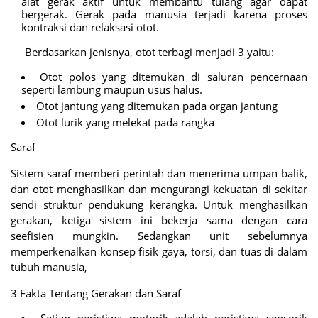
alat gerak aktif untuk membantu tulang agar dapat
bergerak. Gerak pada manusia terjadi karena proses
kontraksi dan relaksasi otot.
Berdasarkan jenisnya, otot terbagi menjadi 3 yaitu:
Otot polos yang ditemukan di saluran pencernaan
seperti lambung maupun usus halus.
Otot jantung yang ditemukan pada organ jantung
Otot lurik yang melekat pada rangka
Saraf
Sistem saraf memberi perintah dan menerima umpan balik,
dan otot menghasilkan dan mengurangi kekuatan di sekitar
sendi struktur pendukung kerangka. Untuk menghasilkan
gerakan, ketiga sistem ini bekerja sama dengan cara
seefisien mungkin. Sedangkan unit sebelumnya
memperkenalkan konsep fisik gaya, torsi, dan tuas di dalam
tubuh manusia,
3 Fakta Tentang Gerakan dan Saraf
Setiap peristiwa motorik adalah peristiwa sensorik