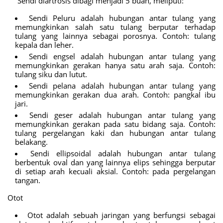
Sendi diartrosis dibagi menjadi 5 buah, meliputi:
Sendi Peluru adalah hubungan antar tulang yang
memungkinkan salah satu tulang berputar terhadap
tulang yang lainnya sebagai porosnya. Contoh: tulang
kepala dan leher.
Sendi engsel adalah hubungan antar tulang yang
memungkinkan gerakan hanya satu arah saja. Contoh:
tulang siku dan lutut.
Sendi pelana adalah hubungan antar tulang yang
memungkinkan gerakan dua arah. Contoh: pangkal ibu
jari.
Sendi geser adalah hubungan antar tulang yang
memungkinkan gerakan pada satu bidang saja. Contoh:
tulang pergelangan kaki dan hubungan antar tulang
belakang.
Sendi ellipsoidal adalah hubungan antar tulang
berbentuk oval dan yang lainnya elips sehingga berputar
di setiap arah kecuali aksial. Contoh: pada pergelangan
tangan.
Otot
Otot adalah sebuah jaringan yang berfungsi sebagai