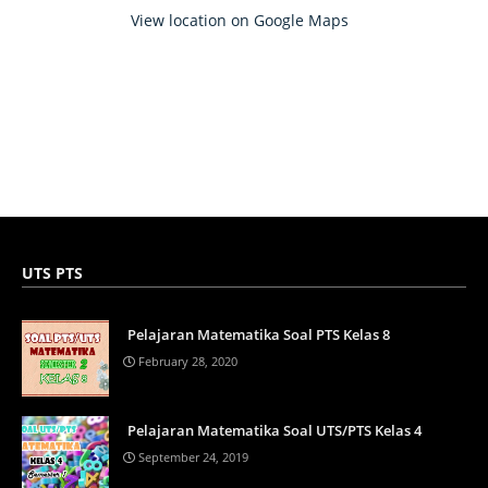
View location on Google Maps
UTS PTS
Pelajaran Matematika Soal PTS Kelas 8
February 28, 2020
Pelajaran Matematika Soal UTS/PTS Kelas 4
September 24, 2019