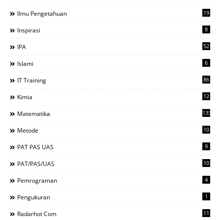
19
Ilmu Pengetahuan
8
Inspirasi
52
IPA
6
Islami
86
IT Training
12
Kimia
133
Matematika
10
Metode
9
PAT PAS UAS
10
PAT/PAS/UAS
4
Pemrograman
1
Pengukuran
11
Radarhot Com