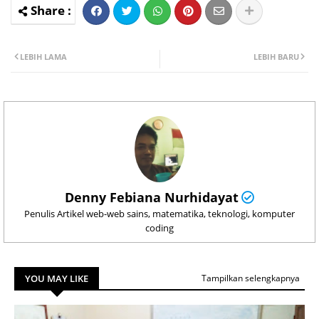
LEBIH LAMA
LEBIH BARU
Denny Febiana Nurhidayat
Penulis Artikel web-web sains, matematika, teknologi, komputer
coding
YOU MAY LIKE
Tampilkan selengkapnya