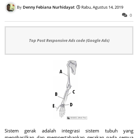
Denny Febiana Nurhidayat
Rabu, Agustus 14, 2019
0
Top Post Responsive Ads code (Google Ads)
Sistem gerak adalah integrasi sistem tubuh yang
menghasilkan dan mempertahankan gerakan pada semua