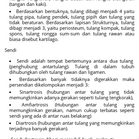
(tangan dan kaki).
Berdasarkan bentuknya, tulang dibagi menjadi 4 yaitu
tulang pipa, tulang pendek, tulang pipih dan tulang yang
tidak beraturan. Berdasarkan lapisan Strukturnya, tulang
dibagi menjadi 3, yaitu periosteum, tulang kompak, tulang
spons, tulang rongga sum-sum dan tulang rawan atau
biasa disebut kartilago.
Sendi
Sendi adalah tempat bertemunya antara dua tulang
(penghubung antartulang). Tulang di dalam tubuh
dihubungkan oleh tulang rawan dan ligamen.
Berdasarkan banyak tidaknya digerakkan maka
persendian dikelompokan menjadi 3:
Sinartrosis (hubungan antar tulang yang tidak
memungkinkan adanya gerakan seperti tulang tengkorak),
Amfiartrosis (Hubungan antar tulang yang
memungkinkan gerakan, namun cukup terbatas seperti
sendi yang ada di antar ruas belakang)
Diartrosis (hubungan antar tulang yang memungkinkan
terjadinya banyak gerakan).