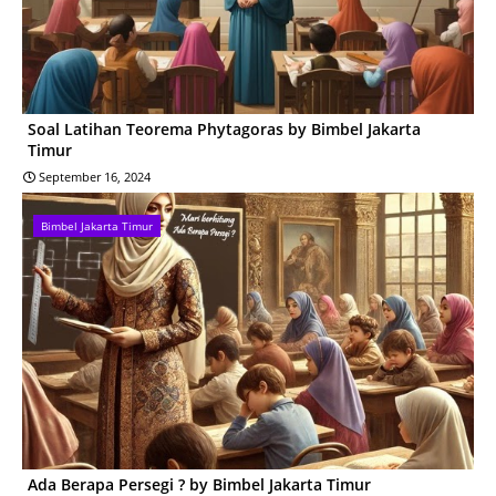
Soal Latihan Teorema Phytagoras by Bimbel Jakarta
Timur
September 16, 2024
Bimbel Jakarta Timur
Ada Berapa Persegi ? by Bimbel Jakarta Timur