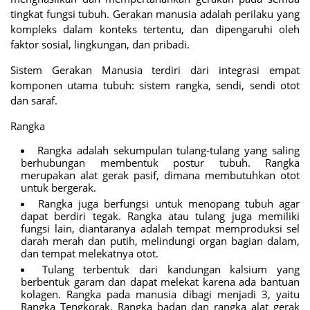
tingkat fungsi tubuh. Gerakan manusia adalah perilaku yang
kompleks dalam konteks tertentu, dan dipengaruhi oleh
faktor sosial, lingkungan, dan pribadi.
Sistem Gerakan Manusia terdiri dari integrasi empat
komponen utama tubuh: sistem rangka, sendi, sendi otot
dan saraf.
Rangka
Rangka adalah sekumpulan tulang-tulang yang saling
berhubungan membentuk postur tubuh. Rangka
merupakan alat gerak pasif, dimana membutuhkan otot
untuk bergerak.
Rangka juga berfungsi untuk menopang tubuh agar
dapat berdiri tegak. Rangka atau tulang juga memiliki
fungsi lain, diantaranya adalah tempat memproduksi sel
darah merah dan putih, melindungi organ bagian dalam,
dan tempat melekatnya otot.
Tulang terbentuk dari kandungan kalsium yang
berbentuk garam dan dapat melekat karena ada bantuan
kolagen. Rangka pada manusia dibagi menjadi 3, yaitu
Rangka Tengkorak, Rangka badan dan rangka alat gerak