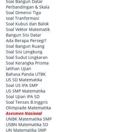
Soal Bangun Datar
Perbandingan & Skala
Soal Dimensi Tiga
soal Tranformasi
Soal Kubus dan Balok
Soal Vektor Matematik
Bangun Sisi Datar
Ada Berapa Persegi?
Soal Bangun Ruang
Soal Sisi Lengkung
Soal Sudut Lingkaran
Soal Kerangka Prisma
latihan Ujian
Bahasa Panda UTBK
US SD Matematika
Soal US IPA SMP
US SMP Matematika
Soal Ujian IPA SD
Soal Tenses B.Inggris
Olimpiade Matematika
Asesmen Nasional
UNBK Matematika SMP
USBN Matematika SD
UN Matematika SMP