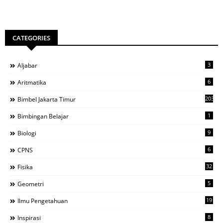
CATEGORIES
3
Aljabar
6
Aritmatika
203
Bimbel Jakarta Timur
1
Bimbingan Belajar
9
Biologi
6
CPNS
32
Fisika
5
Geometri
19
Ilmu Pengetahuan
8
Inspirasi