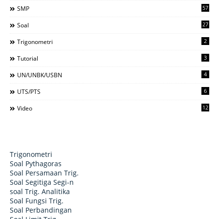
57
SMP
27
Soal
2
Trigonometri
3
Tutorial
4
UN/UNBK/USBN
6
UTS/PTS
12
Video
Trigonometri
Soal Pythagoras
Soal Persamaan Trig.
Soal Segitiga Segi-n
soal Trig. Analitika
Soal Fungsi Trig.
Soal Perbandingan