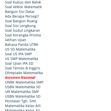
Soal Kubus dan Balok
Soal Vektor Matematik
Bangun Sisi Datar
Ada Berapa Persegi?
Soal Bangun Ruang
Soal Sisi Lengkung
Soal Sudut Lingkaran
Soal Kerangka Prisma
latihan Ujian
Bahasa Panda UTBK
US SD Matematika
Soal US IPA SMP
US SMP Matematika
Soal Ujian IPA SD
Soal Tenses B.Inggris
Olimpiade Matematika
Asesmen Nasional
UNBK Matematika SMP
USBN Matematika SD
UN Matematika SMP
USBN Matematika SD
Penilaian Tgh. Smt.
Matematika Kelas 8/II
Matematika Kelas 4/I