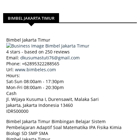
BIMBEL JAKARTA TIMUR
Bimbel Jakarta Timur
4
stars - based on
250
reviews
Email:
dkusumastuti76@gmail.com
Phone:
+62895322288565
Url:
www.bimbeles.com
Hours:
Sat-Sun 08:00am - 17:30pm
Mon-Fri 08:00am - 20:30pm
Cash
Jl. Wijaya Kusuma I, Durensawit, Malaka Sari
Jakarta
,
Jakarta Indonesia
13460
IDR500000
Bimbel Jakarta Timur Bimbingan Belajar Sistem
Pembelajaran Adaptif Soal Matematika IPA Fisika Kimia
Biologi SD SMP SMA
Bimbel Jakarta Timur