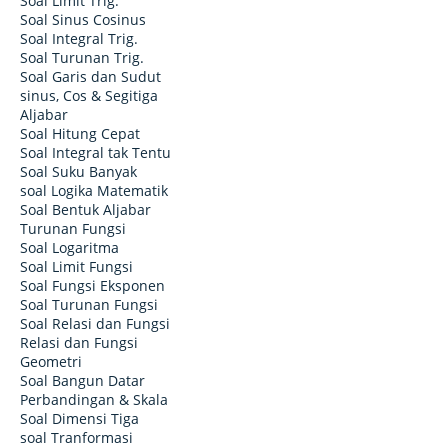
Soal Limit Trig.
Soal Sinus Cosinus
Soal Integral Trig.
Soal Turunan Trig.
Soal Garis dan Sudut
sinus, Cos & Segitiga
Aljabar
Soal Hitung Cepat
Soal Integral tak Tentu
Soal Suku Banyak
soal Logika Matematik
Soal Bentuk Aljabar
Turunan Fungsi
Soal Logaritma
Soal Limit Fungsi
Soal Fungsi Eksponen
Soal Turunan Fungsi
Soal Relasi dan Fungsi
Relasi dan Fungsi
Geometri
Soal Bangun Datar
Perbandingan & Skala
Soal Dimensi Tiga
soal Tranformasi