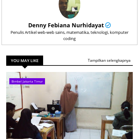
Denny Febiana Nurhidayat
Penulis Artikel web-web sains, matematika, teknologi, komputer
coding
YOU MAY LIKE
Tampilkan selengkapnya
Bimbel Jakarta Timur