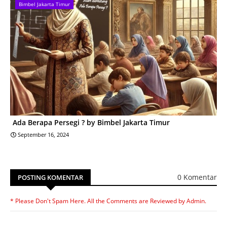
Bimbel Jakarta Timur
Ada Berapa Persegi ? by Bimbel Jakarta Timur
September 16, 2024
0 Komentar
POSTING KOMENTAR
* Please Don't Spam Here. All the Comments are Reviewed by Admin.