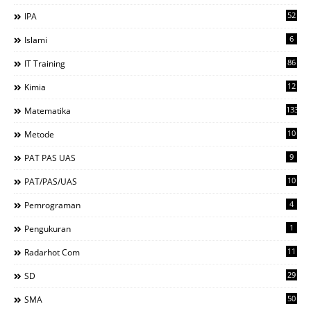
52
IPA
6
Islami
86
IT Training
12
Kimia
133
Matematika
10
Metode
9
PAT PAS UAS
10
PAT/PAS/UAS
4
Pemrograman
1
Pengukuran
11
Radarhot Com
29
SD
50
SMA