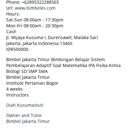
Phone:
+62895322288565
Url:
www.bimbeles.com
Hours:
Sat-Sun 08:00am - 17:30pm
Mon-Fri 08:00am - 20:30pm
Cash
Jl. Wijaya Kusuma I, Durensawit, Malaka Sari
Jakarta
,
Jakarta Indonesia
13460
IDR500000
Bimbel Jakarta Timur Bimbingan Belajar Sistem
Pembelajaran Adaptif Soal Matematika IPA Fisika Kimia
Biologi SD SMP SMA
Bimbel Jakarta Timur
Institute Pertanian Bogor
4 weeks
Instructors
Diah Kusumastuti
Owner and Tutor
Bimbel Jakarta Timur