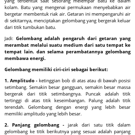
yang terbentuk saat sesorang melempar batu ke dalam
kolam. Batu yang mengenai permukaan menyebabkan air
bergetar membentuk riak air. Getaran ini mempengaruhi air
di sekitarnya, menciptakan gelombang yang bergerak keluar
dari titik tumbukan batu.
Jadi:
Gelombang adalah pengaruh dari getaran yang
merambat melalui suatu medium dari satu tempat ke
tempat lain. dan selama perambatannya gelombang
membawa energi.
Gelombang memiliki ciri-ciri sebagai berikut:
1. Amplitudo -
ketinggian bob di atas atau di bawah posisi
setimbang. Semakin besar gangguan, semakin besar massa
bergerak dari titik setimbangnya. Puncak adalah titik
tertinggi di atas titik keseimbangan. Palung adalah titik
terendah. Gelombang dengan energi yang lebih besar
memiliki amplitudo yang lebih besar.
2. Panjang gelombang -
jarak dari satu titik dalam
gelombang ke titik berikutnya yang sesuai adalah panjang