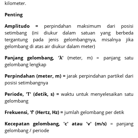
kilometer.
Penting
Amplitudo =
perpindahan maksimum dari posisi
setimbang (ini diukur dalam satuan yang berbeda
tergantung pada jenis gelombangnya, misalnya jika
gelombang di atas air diukur dalam meter)
Panjang gelombang, 'λ'
(meter, m) = panjang satu
gelombang lengkap
Perpindahan (meter, m) =
jarak perpindahan partikel dari
posisi setimbangnya
Periode, 'T' (detik, s) =
waktu untuk menyelesaikan satu
gelombang
Frekuensi, 'f' (Hertz, Hz) =
jumlah gelombang per detik
Kecepatan gelombang, 'c' atau 'v' (m/s)
= panjang
gelombang / periode