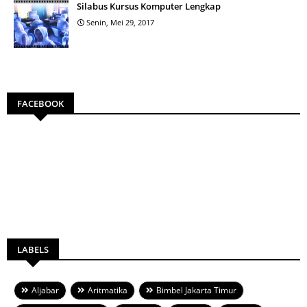
Silabus Kursus Komputer Lengkap
Senin, Mei 29, 2017
FACEBOOK
LABELS
Aljabar
Aritmatika
Bimbel Jakarta Timur