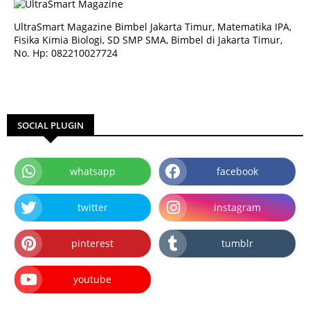
UltraSmart Magazine Bimbel Jakarta Timur, Matematika IPA,
Fisika Kimia Biologi, SD SMP SMA, Bimbel di Jakarta Timur,
No. Hp: 082210027724
SOCIAL PLUGIN
whatsapp
facebook
twitter
instagram
pinterest
tumblr
youtube