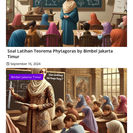
Soal Latihan Teorema Phytagoras by Bimbel Jakarta
Timur
September 16, 2024
Bimbel Jakarta Timur