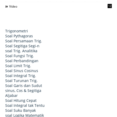
12
Video
Trigonometri
Soal Pythagoras
Soal Persamaan Trig.
Soal Segitiga Segi-n
soal Trig. Analitika
Soal Fungsi Trig.
Soal Perbandingan
Soal Limit Trig.
Soal Sinus Cosinus
Soal Integral Trig.
Soal Turunan Trig.
Soal Garis dan Sudut
sinus, Cos & Segitiga
Aljabar
Soal Hitung Cepat
Soal Integral tak Tentu
Soal Suku Banyak
soal Logika Matematik