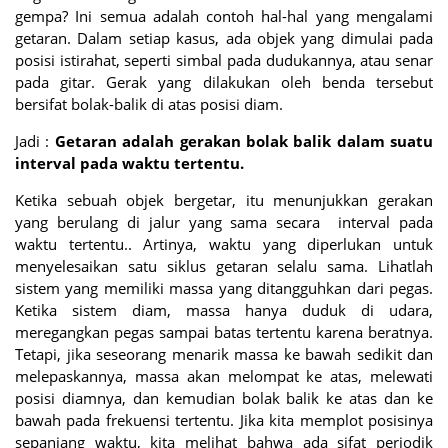
gempa? Ini semua adalah contoh hal-hal yang mengalami
getaran. Dalam setiap kasus, ada objek yang dimulai pada
posisi istirahat, seperti simbal pada dudukannya, atau senar
pada gitar. Gerak yang dilakukan oleh benda tersebut
bersifat bolak-balik di atas posisi diam.
Jadi :
Getaran adalah gerakan bolak balik dalam suatu
interval pada waktu tertentu.
Ketika sebuah objek bergetar, itu menunjukkan gerakan
yang berulang di jalur yang sama secara
interval pada
waktu tertentu.
. Artinya, waktu yang diperlukan untuk
menyelesaikan satu siklus getaran selalu sama. Lihatlah
sistem yang memiliki massa yang ditangguhkan dari pegas.
Ketika sistem diam, massa hanya duduk di udara,
meregangkan pegas sampai batas tertentu karena beratnya.
Tetapi, jika seseorang menarik massa ke bawah sedikit dan
melepaskannya, massa akan melompat ke atas, melewati
posisi diamnya, dan kemudian bolak balik ke atas dan ke
bawah pada frekuensi tertentu. Jika kita memplot posisinya
sepanjang waktu, kita melihat bahwa ada sifat periodik