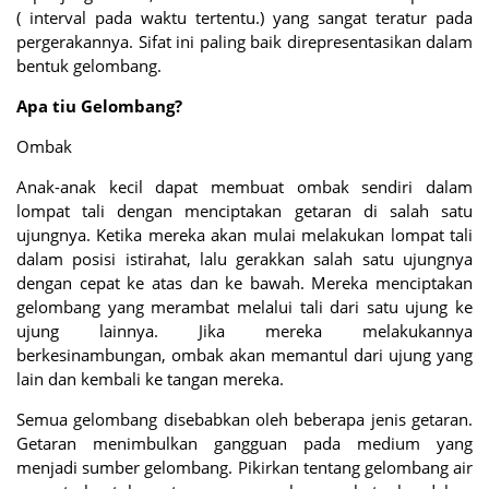
(
interval pada waktu tertentu.)
yang sangat teratur pada
pergerakannya. Sifat ini paling baik direpresentasikan dalam
bentuk gelombang.
Apa tiu Gelombang?
Ombak
Anak-anak kecil dapat membuat ombak sendiri dalam
lompat tali dengan menciptakan getaran di salah satu
ujungnya. Ketika mereka akan mulai melakukan lompat tali
dalam posisi istirahat, lalu gerakkan salah satu ujungnya
dengan cepat ke atas dan ke bawah. Mereka menciptakan
gelombang yang merambat melalui tali dari satu ujung ke
ujung lainnya. Jika mereka melakukannya
berkesinambungan, ombak akan memantul dari ujung yang
lain dan kembali ke tangan mereka.
Semua gelombang disebabkan oleh beberapa jenis getaran.
Getaran menimbulkan gangguan pada medium yang
menjadi sumber gelombang. Pikirkan tentang gelombang air