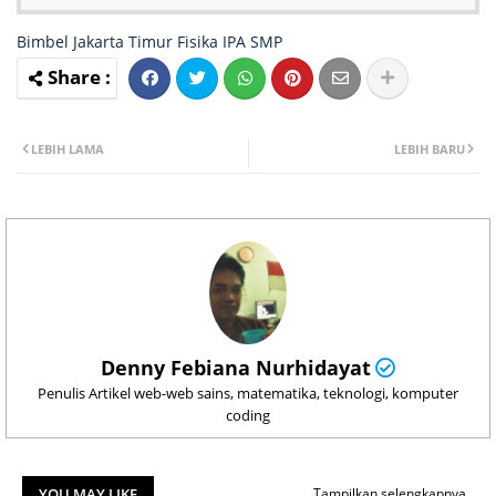
Bimbel Jakarta Timur
Fisika
IPA
SMP
LEBIH LAMA
LEBIH BARU
Denny Febiana Nurhidayat
Penulis Artikel web-web sains, matematika, teknologi, komputer
coding
YOU MAY LIKE
Tampilkan selengkapnya