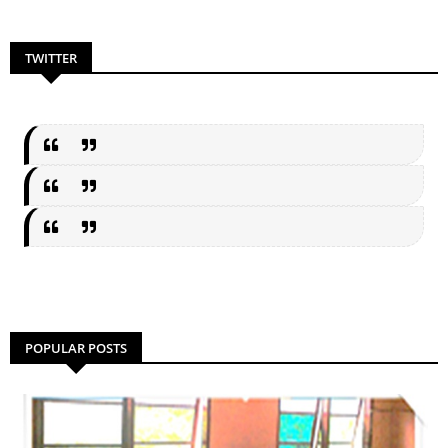
TWITTER
POPULAR POSTS