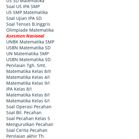
US SD Matematika
Soal US IPA SMP
US SMP Matematika
Soal Ujian IPA SD
Soal Tenses B.Inggris
Olimpiade Matematika
Asesmen Nasional
UNBK Matematika SMP
USBN Matematika SD
UN Matematika SMP
USBN Matematika SD
Penilaian Tgh. Smt.
Matematika Kelas 8/II
Matematika Kelas 4/I
Matematika Kelas 9/I
IPA Kelas 8/I
Matematika Kelas 8/I
Matematika Kelas 6/I
Soal Operasi Pecahan
Soal Bil. Pecahan
Soal Pecahan Kelas 5
Mengurutkan Pecahan
Soal Cerita Pecahan
Penilaian akhir Th.