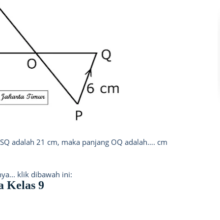
gSQ adalah 21 cm, maka panjang OQ adalah…. cm
... klik dibawah ini:
 Kelas 9