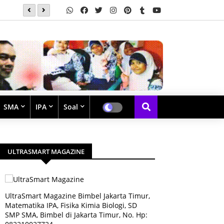
Ada Berapa Persegi ? by Bimbel Jakarta Timur
SMA
IPA
Soal
ULTRASMART MAGAZINE
UltraSmart Magazine Bimbel Jakarta Timur,
Matematika IPA, Fisika Kimia Biologi, SD
SMP SMA, Bimbel di Jakarta Timur, No. Hp: