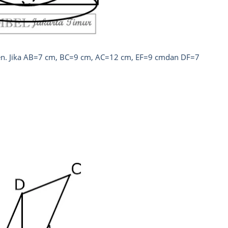
en. Jika AB=7 cm, BC=9 cm, AC=12 cm, EF=9 cmdan DF=7