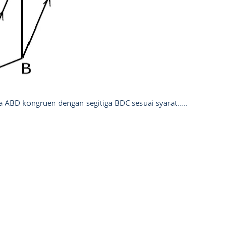
a ABD kongruen dengan segitiga BDC sesuai syarat…..